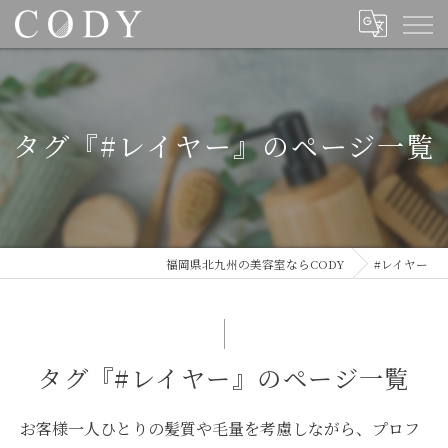
タグ『#レイヤー』のページ一覧
福岡県北九州の美容室ならCODY
#レイヤー
タグ『#レイヤー』のページ一覧
お客様一人ひとりの髪質や毛量を考慮しながら、プロフ