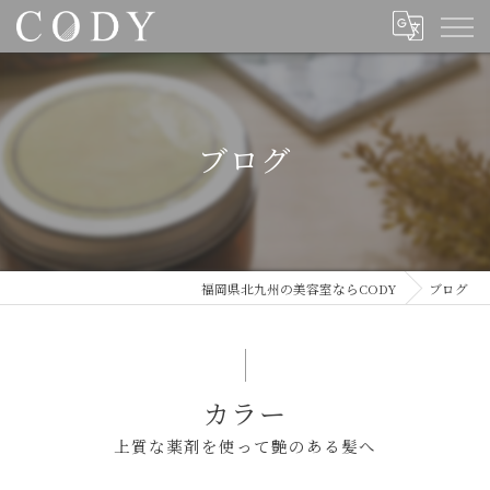
ブログ
福岡県北九州の美容室ならCODY
ブログ
カラー
上質な薬剤を使って艶のある髪へ