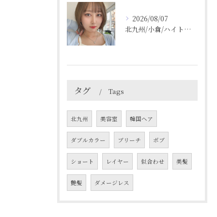
2026/08/07
北九州/小倉/ハイトーン/ケアブリーチ/ブリーチカラー
タグ
Tags
北九州
美容室
韓国ヘア
ダブルカラー
ブリーチ
ボブ
ショート
レイヤー
似合わせ
美髪
艶髪
ダメージレス