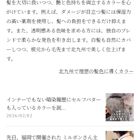
髪を大切に扱いつつ、艶と色持ちを両立するカラーを心
がけています。例えば、ダメージが目立つ髪には保湿力
の高い薬剤を使用し、髪への負担をできるだけ抑えま
す。また、透明感ある色味を求める方には、独自のブレ
ンドで柔らかな発色を引き出します。白髪も自然にカバ
ーしつつ、根元から毛先まで北九州で美しく仕上げま
す。
北九州で理想の髪色に導くカラー
インナーでもない暗染履歴にセルフバター
も入っているカラーを説...
2026/02/02
先日、福岡で開催された ミルボンさん主