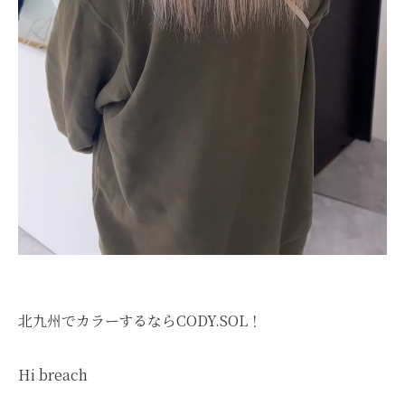
北九州でカラーするならCODY.SOL！
Hi breach