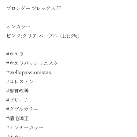
ブロンダー プレックス H
オンカラー
ピンク:クリア:パープル（1:1:3%）
#ウエラ
#ウエラパッショニスタ
#wellapassionistas
#コレストン
#髪質改善
#ブリーチ
#ダブルカラー
#縮毛矯正
#インナーカラー
#カラー