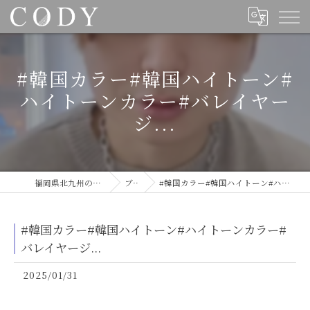
#韓国カラー#韓国ハイトーン#
ハイトーンカラー#バレイヤー
ジ...
福岡県北九州の美容室ならCODY
ブログ
#韓国カラー#韓国ハイトーン#ハイトーンカラー#バレイヤージ...
#韓国カラー#韓国ハイトーン#ハイトーンカラー#
バレイヤージ...
2025/01/31