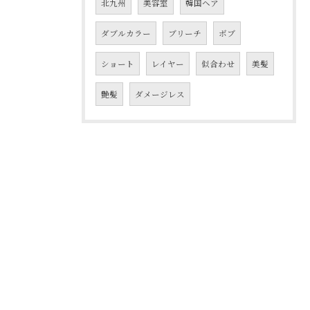
北九州
美容室
韓国ヘア
ダブルカラー
ブリーチ
ボブ
ショート
レイヤー
似合わせ
美髪
艶髪
ダメージレス