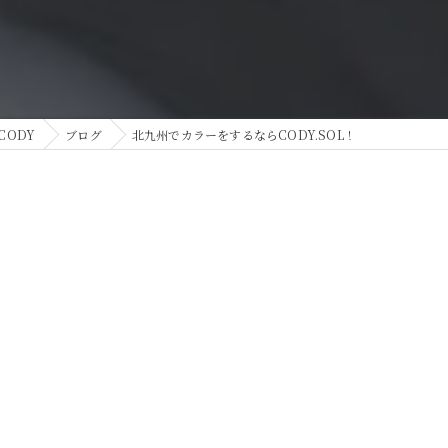
CODY
ブログ
北九州でカラーをするならCODY.SOL！