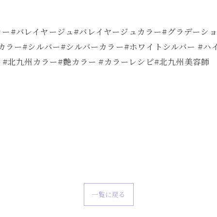
ラー#バレイヤージュ#バレイヤージュカラー#グラデーショ
トカラー#シルバー#シルバーカラー#ホワイトシルバー #
 #北九州カラー#艶カラー #カラーレシピ#北九州美容師
一覧に戻る