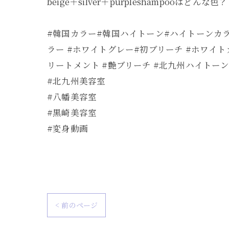
beige＋silver＋purpleshampooはどんな色？
#韓国カラー#韓国ハイトーン#ハイトーンカ
ラー #ホワイトグレー#初ブリーチ #ホワイ
リートメント #艶ブリーチ #北九州ハイトーン
#北九州美容室
#八幡美容室
#黒崎美容室
#変身動画
< 前のページ