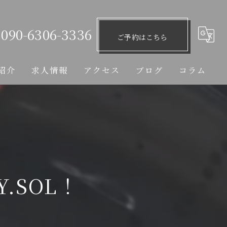
090-6306-3336
ご予約はこちら
紹介
求人情報
アクセス
ブログ
コラム
.SOL！