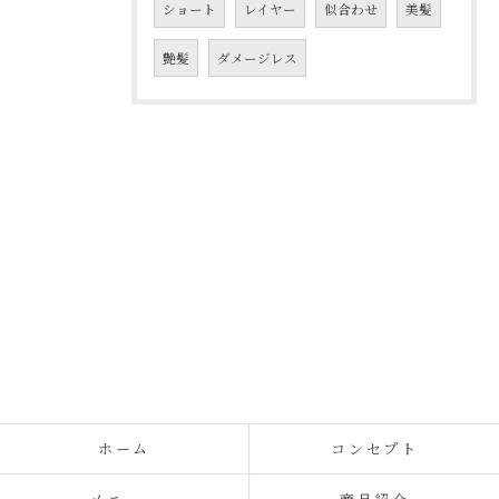
ショート
レイヤー
似合わせ
美髪
艶髪
ダメージレス
ホーム
コンセプト