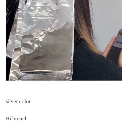
silver color
Hi breach