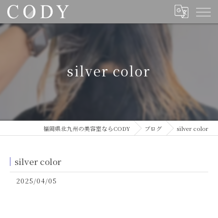
silver color
福岡県北九州の美容室ならCODY
ブログ
silver color
silver color
2025/04/05