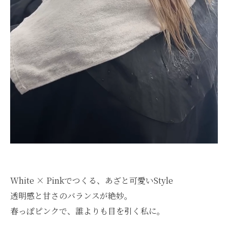
White × Pinkでつくる、あざと可愛いStyle
透明感と甘さのバランスが絶妙。
春っぽピンクで、誰よりも目を引く私に。