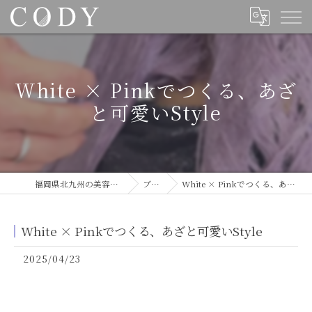
White × Pinkでつくる、あざ
と可愛いStyle
福岡県北九州の美容室ならCODY
ブログ
White × Pinkでつくる、あざと可愛いStyle
White × Pinkでつくる、あざと可愛いStyle
2025/04/23