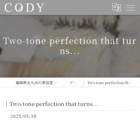
Two-tone perfection that tur
ns...
福岡県北九州の美容室ならCODY
ブログ
Two-tone perfection that turns...
Two-tone perfection that turns...
2025/05/28