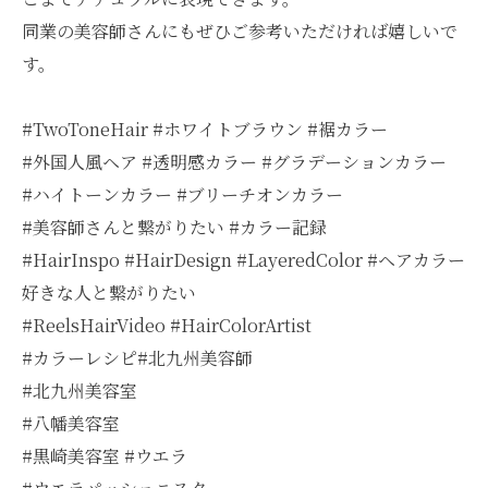
同業の美容師さんにもぜひご参考いただければ嬉しいで
す。
#TwoToneHair #ホワイトブラウン #裾カラー
#外国人風ヘア #透明感カラー #グラデーションカラー
#ハイトーンカラー #ブリーチオンカラー
#美容師さんと繋がりたい #カラー記録
#HairInspo #HairDesign #LayeredColor #ヘアカラー
好きな人と繋がりたい
#ReelsHairVideo #HairColorArtist
#カラーレシピ#北九州美容師
#北九州美容室
#八幡美容室
#黒崎美容室 #ウエラ