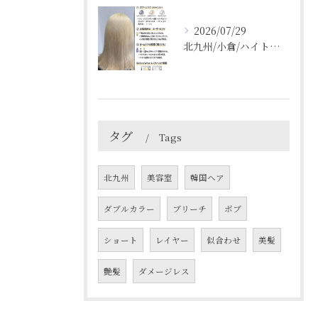
2026/07/29
北九州/小倉/ハイトーン/ケアブリーチ/ブリーチカラー
タグ
Tags
北九州
美容室
韓国ヘア
ダブルカラー
ブリーチ
ボブ
ショート
レイヤー
似合わせ
美髪
艶髪
ダメージレス