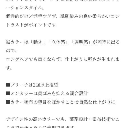
ーションスタイル。
個性的だけど派手すぎず、肌馴染みの良い柔らかいコン
トラストがポイントです。
裾カラーは「動き」「立体感」「透明感」が同時に出る
ので、
ロングヘアでも重くならず、仕上がりに軽さが生まれま
す。
■ブリーチは2回以上推奨
■オンカラーは黄ばみを抑える調合設計
■カラー塗布の境目をぼかすことで自然な仕上がりに
デザイン性の高いカラーでも、薬剤設計・塗布技術でこ
こまでナチュラルに表現できます。