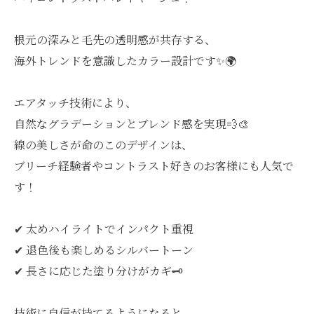
根元の深みと毛先の透明感が共存する、
海外トレンドを意識したカラー設計です✨🌍
エアタッチ技術により、
自然なグラデーションとブレンド感を実現💨🎨
線の美しさが命のこのデザインは、
ブリーチ経験者やコントラスト好きのお客様にも人気で
す！
✔︎ 太めハイライトでインパクト重視
✔︎ 退色後も楽しめるシルバートーン
✔︎ 長さに応じた塗り分けがカギ🗝️
技術に自信が持てるようになると、