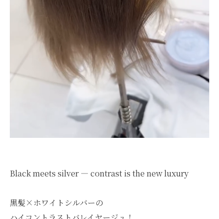
Black meets silver — contrast is the new luxury
黒髪×ホワイトシルバーの
ハイコントラストバレイヤージュ！