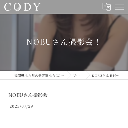
NOBUさん撮影会！
福岡県北九州の美容室ならCODY
ブログ
NOBUさん撮影会！
NOBUさん撮影会！
2025/07/29