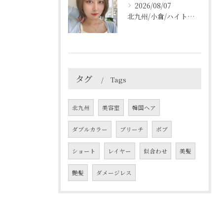
2026/08/07
北九州/小倉/ハイトーン/ケアブリーチ/ブリーチカラー
タグ
Tags
北九州
美容室
韓国ヘア
ダブルカラー
ブリーチ
ボブ
ショート
レイヤー
似合わせ
美髪
艶髪
ダメージレス