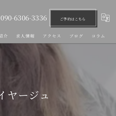
090-6306-3336
ご予約はこちら
紹介
求人情報
アクセス
ブログ
コラム
イヤージュ