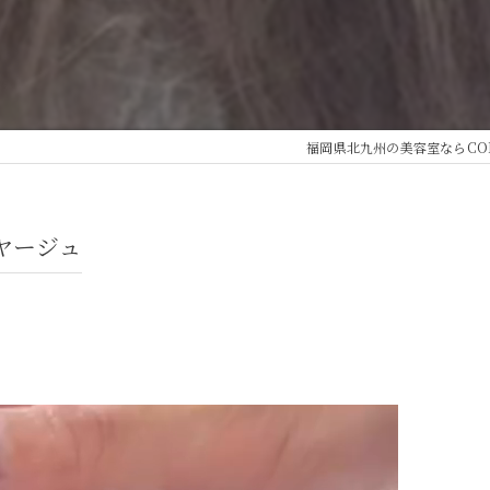
福岡県北九州の美容室ならCO
ヤージュ