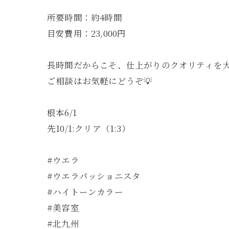
所要時間：約4時間
目安費用：23,000円
長時間だからこそ、仕上がりのクオリティを
ご相談はお気軽にどうぞ💡
根本6/1
先10/1:クリア（1:3）
#ウエラ
#ウエラパッショニスタ
#ハイトーンカラー
#美容室
#北九州