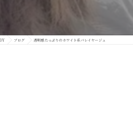
DY
ブログ
透明感たっぷりのホワイト系バレイヤージュ