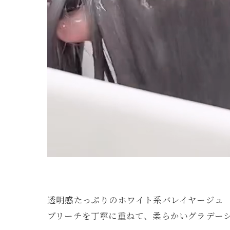
透明感たっぷりのホワイト系バレイヤージュ
ブリーチを丁寧に重ねて、柔らかいグラデー