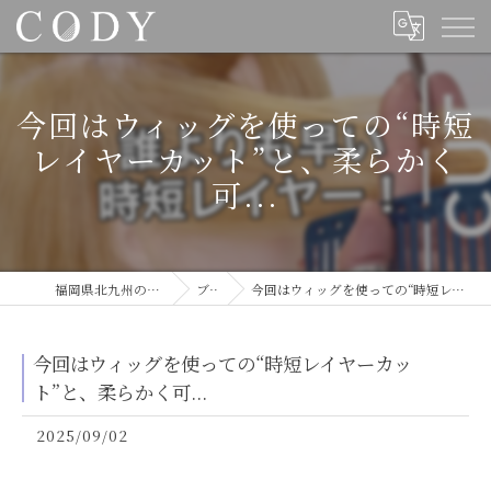
今回はウィッグを使っての“時短
レイヤーカット”と、柔らかく
可...
福岡県北九州の美容室ならCODY
ブログ
今回はウィッグを使っての“時短レイヤーカット”と、柔らかく可...
今回はウィッグを使っての“時短レイヤーカッ
ト”と、柔らかく可...
2025/09/02