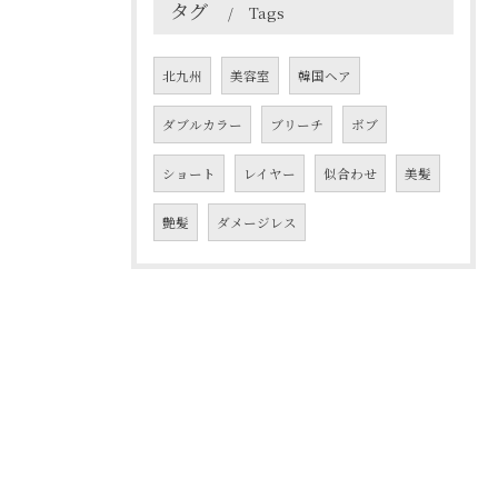
タグ
Tags
北九州
美容室
韓国ヘア
ダブルカラー
ブリーチ
ボブ
ショート
レイヤー
似合わせ
美髪
艶髪
ダメージレス