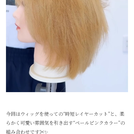
今回はウィッグを使っての“時短レイヤーカット”と、柔
らかく可愛い雰囲気を引き出す“ペールピンクカラー”の
組み合わせです✂️✨