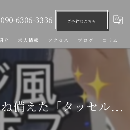
090-6306-3336
ご予約はこちら
紹介
求人情報
アクセス
ブログ
コラム
備えた「タッセル...