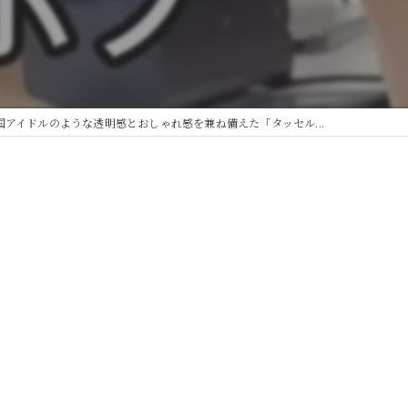
国アイドルのような透明感とおしゃれ感を兼ね備えた「タッセル...