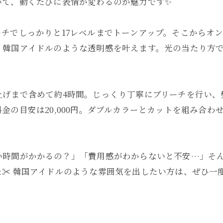
いて、動くたびに表情が変わるのが魅力です✨
チでしっかりと17レベルまでトーンアップ。そこからオ
、韓国アイドルのような透明感を叶えます。光の当たり方
上げまで含めて約4時間。じっくり丁寧にブリーチを行い、
金の目安は20,000円。ダブルカラーとカットを組み合
い時間がかかるの？」「費用感がわからないと不安…」そ
✂️ 韓国アイドルのような雰囲気を出したい方は、ぜひ一度