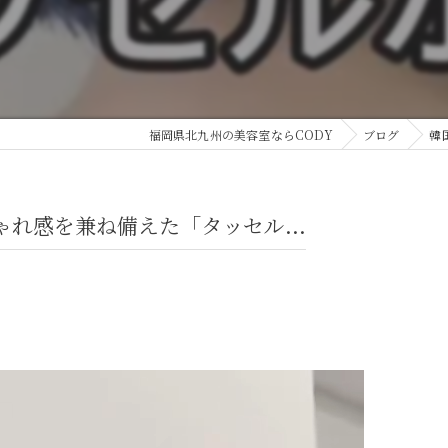
福岡県北九州の美容室ならCODY
ブログ
韓
れ感を兼ね備えた「タッセル...