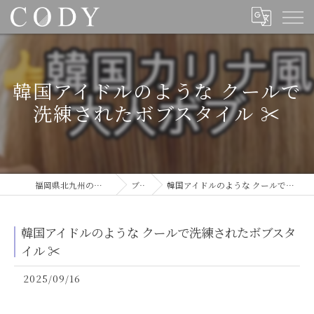
韓国アイドルのような クールで
洗練されたボブスタイル ✂️
福岡県北九州の美容室ならCODY
ブログ
韓国アイドルのような クールで洗練されたボブスタイル ✂️
韓国アイドルのような クールで洗練されたボブスタ
イル ✂️
2025/09/16