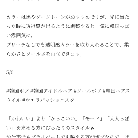
カラーは黒やダークトーンがおすすめですが、光に当た
った時に透け感が出るように調整すると一気に韓国っぽ
い雰囲気に。
ブリーチなしでも透明感カラーを取り入れることで、柔
らかさとクールさを両立できます。
5/0
#韓国ボブ #韓国アイドルヘア #クールボブ #韓国ヘアス
タイル #ウエラパッショニスタ
「かわいい」より「かっこいい」「モード」「大人っぽ
い」を求める方にぴったりのスタイル🔥
お仕事でもプライベートでも映える万能ボブなので、ぜ