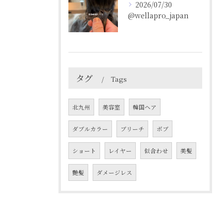
2026/07/30
@wellapro_japan
タグ
Tags
北九州
美容室
韓国ヘア
ダブルカラー
ブリーチ
ボブ
ショート
レイヤー
似合わせ
美髪
艶髪
ダメージレス