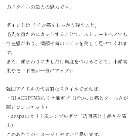
のスタイルの最大の魅力です。
ポイントは ライン感をしっかり残すこと。
毛先を重ためにカットすることで、ストレートヘアでも
存在感があり、横顔や首のラインを美しく見せてくれま
す。
また、顔まわりに少しだけ角度をつけることで、小顔効
果やモード感が一気にアップ✨
韓国アイドルの代表的なスタイルで言えば、
・BLACKPINKのリサ風ボブ（ぱつっと感とクールさが
際立つシルエット）
・aespaのカリナ風シンプルボブ（透明感と上品さを演
出）
このあたりがイメージしやすいと思います。