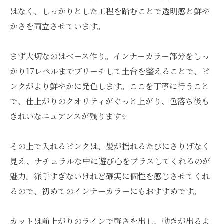
はなく、しっかりとした工程を踏むことで透明感と鮮や
かさを両立させています。
まず大切なのはベース作り。インナーカラー部分をしっ
かり17レベルまでブリーチして土台を整えることで、ピ
ンクがより鮮やかに発色します。ここを丁寧に行うこと
で、仕上がりのクオリティがぐっと上がり、色落ち後も
きれいなニュアンスが残ります✨
その上で入れるピンクは、髪が揺れるたびにさりげなく
見え、ナチュラルな中に遊び心をプラスしてくれるのが
魅力。派手すぎないけれど確実に個性を感じさせてくれ
るので、初めてのインナーカラーにもおすすめです。
カットは前上がりのラインで軽さを出し、動きが出るよ