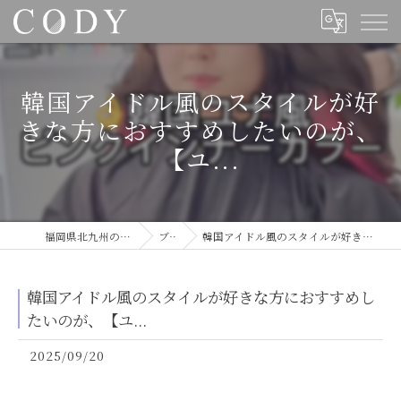
韓国アイドル風のスタイルが好
きな方におすすめしたいのが、
【ユ...
福岡県北九州の美容室ならCODY
ブログ
韓国アイドル風のスタイルが好きな方におすすめしたいのが、【ユ...
韓国アイドル風のスタイルが好きな方におすすめし
たいのが、【ユ...
2025/09/20