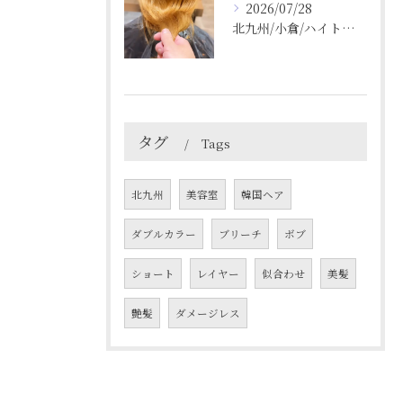
2026/07/28
北九州/小倉/ハイトーン/ケアブリーチ/ブリーチカラー
タグ
Tags
北九州
美容室
韓国ヘア
ダブルカラー
ブリーチ
ボブ
ショート
レイヤー
似合わせ
美髪
艶髪
ダメージレス