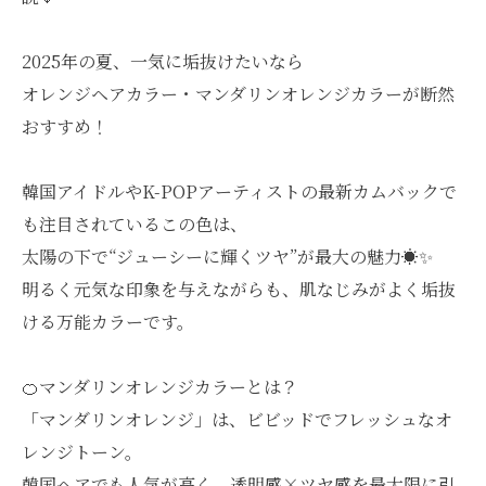
2025年の夏、一気に垢抜けたいなら
オレンジヘアカラー・マンダリンオレンジカラーが断然
おすすめ！
韓国アイドルやK-POPアーティストの最新カムバックで
も注目されているこの色は、
太陽の下で“ジューシーに輝くツヤ”が最大の魅力☀️✨
明るく元気な印象を与えながらも、肌なじみがよく垢抜
ける万能カラーです。
🍊マンダリンオレンジカラーとは？
「マンダリンオレンジ」は、ビビッドでフレッシュなオ
レンジトーン。
韓国ヘアでも人気が高く、透明感×ツヤ感を最大限に引