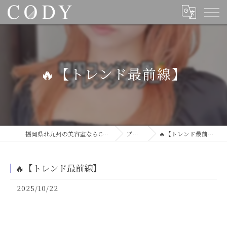
🔥【トレンド最前線】
福岡県北九州の美容室ならCODY
ブログ
🔥【トレンド最前線】
🔥【トレンド最前線】
2025/10/22