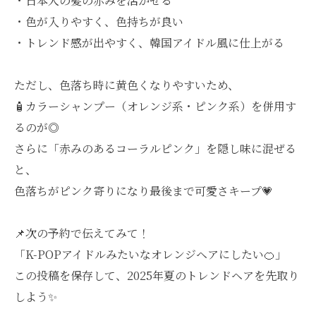
・日本人の髪の赤みを活かせる
・色が入りやすく、色持ちが良い
・トレンド感が出やすく、韓国アイドル風に仕上がる
ただし、色落ち時に黄色くなりやすいため、
🧴カラーシャンプー（オレンジ系・ピンク系）を併用す
るのが◎
さらに「赤みのあるコーラルピンク」を隠し味に混ぜる
と、
色落ちがピンク寄りになり最後まで可愛さキープ💗
📌次の予約で伝えてみて！
「K-POPアイドルみたいなオレンジヘアにしたい🍊」
この投稿を保存して、2025年夏のトレンドヘアを先取り
しよう✨