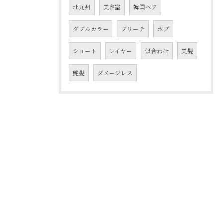
北九州
美容室
韓国ヘア
ダブルカラー
ブリーチ
ボブ
ショート
レイヤー
似合わせ
美髪
艶髪
ダメージレス