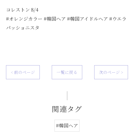
コレストン 8/4
#オレンジカラー #韓国ヘア #韓国アイドルヘア #ウエラ
パッショニスタ
< 前のページ
一覧に戻る
次のページ >
関連タグ
#韓国ヘア