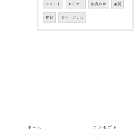
ショート
レイヤー
似合わせ
美髪
艶髪
ダメージレス
ホーム
コンセプト