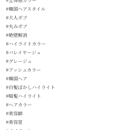
#立体感カラー
#韓国へアスタイル
#大人ボブ
#丸みボブ
#絶壁解消
#ハイライトカラー
#バレイヤージュ
#グレージュ
#アッシュカラー
#韓国ヘア
#白髪ぼかしハイライト
#暗髪ハイライト
#ヘアカラー
#美容師
#美容室