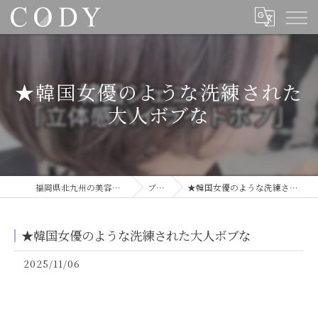
★韓国女優のような洗練された
大人ボブな
福岡県北九州の美容室ならCODY
ブログ
★韓国女優のような洗練された大人ボブな
★韓国女優のような洗練された大人ボブな
2025/11/06