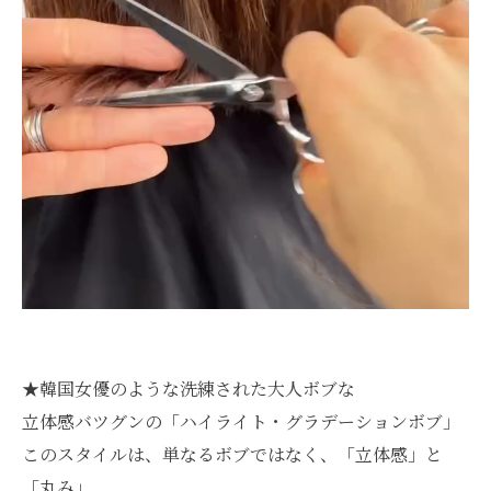
★韓国女優のような洗練された大人ボブな
立体感バツグンの「ハイライト・グラデーションボブ」
このスタイルは、単なるボブではなく、「立体感」と
「丸み」、