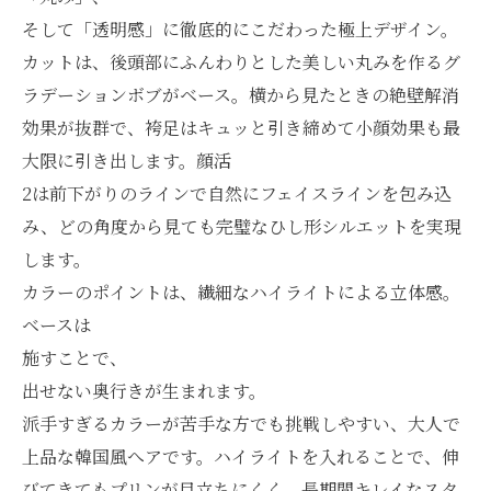
そして「透明感」に徹底的にこだわった極上デザイン。
カットは、後頭部にふんわりとした美しい丸みを作るグ
ラデーションボブがベース。横から見たときの絶壁解消
効果が抜群で、袴足はキュッと引き締めて小顔効果も最
大限に引き出します。顔活
2は前下がりのラインで自然にフェイスラインを包み込
み、どの角度から見ても完璧なひし形シルエットを実現
します。
カラーのポイントは、繊細なハイライトによる立体感。
ベースは
施すことで、
出せない奥行きが生まれます。
派手すぎるカラーが苦手な方でも挑戦しやすい、大人で
上品な韓国風へアです。ハイライトを入れることで、伸
びてきてもプリンが目立ちにくく、長期間キレイなスタ