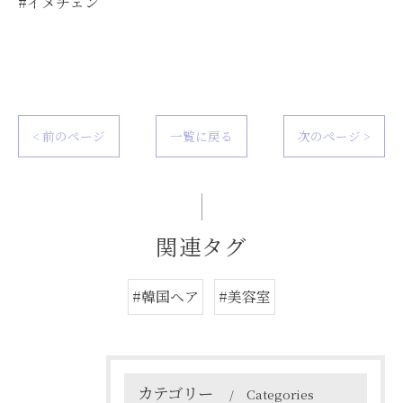
#イメチェン
< 前のページ
一覧に戻る
次のページ >
関連タグ
#韓国ヘア
#美容室
カテゴリー
Categories