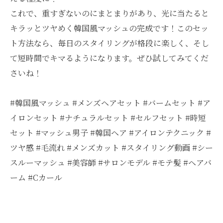
これで、重すぎないのにまとまりがあり、光に当たると
キラッとツヤめく韓国風マッシュの完成です！このセッ
ト方法なら、毎日のスタイリングが格段に楽しく、そし
て短時間でキマるようになります。ぜひ試してみてくだ
さいね！
#韓国風マッシュ #メンズヘアセット #バームセット #ア
イロンセット #ナチュラルセット #セルフセット #時短
セット #マッシュ男子 #韓国ヘア #アイロンテクニック #
ツヤ感 #毛流れ #メンズカット #スタイリング動画 #シー
スルーマッシュ #美容師 #サロンモデル #モテ髪 #ヘアバ
ーム #Cカール