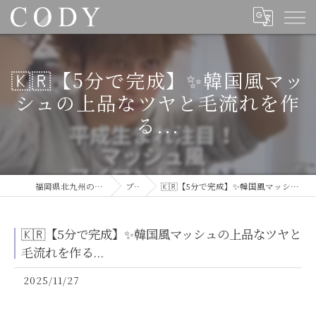
🇰🇷【5分で完成】✨韓国風マッ
シュの上品なツヤと毛流れを作
る...
福岡県北九州の美容室ならCODY
ブログ
🇰🇷【5分で完成】✨韓国風マッシュの上品なツヤと毛流れを作る...
🇰🇷【5分で完成】✨韓国風マッシュの上品なツヤと
毛流れを作る...
2025/11/27