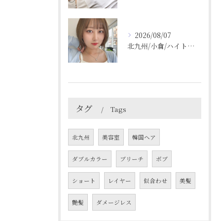
2026/08/07
北九州/小倉/ハイトーン/ケアブリーチ/ブリーチカラー
タグ
Tags
北九州
美容室
韓国ヘア
ダブルカラー
ブリーチ
ボブ
ショート
レイヤー
似合わせ
美髪
艶髪
ダメージレス