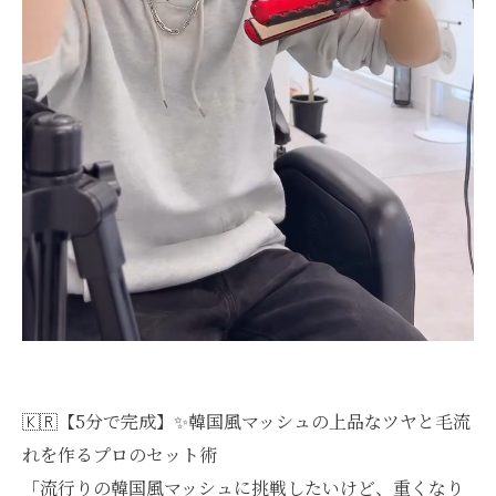
🇰🇷【5分で完成】✨韓国風マッシュの上品なツヤと毛流
れを作るプロのセット術
「流行りの韓国風マッシュに挑戦したいけど、重くなり