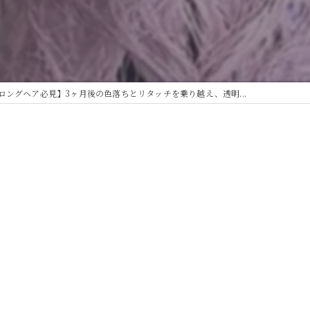
ロングヘア必見】3ヶ月後の色落ちとリタッチを乗り越え、透明...