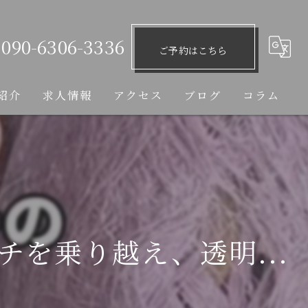
090-6306-3336
ご予約はこちら
紹介
求人情報
アクセス
ブログ
コラム
を乗り越え、透明...