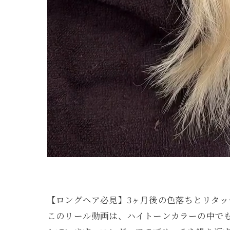
【ロングヘア必見】3ヶ月後の色落ちとリタッ
このリール動画は、ハイトーンカラーの中で