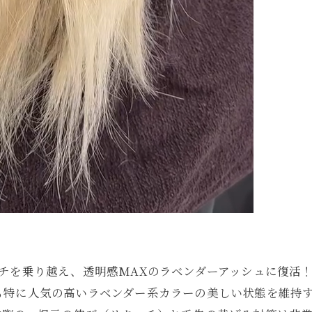
チを乗り越え、透明感MAXのラベンダーアッシュに復活
も特に人気の高いラベンダー系カラーの美しい状態を維持