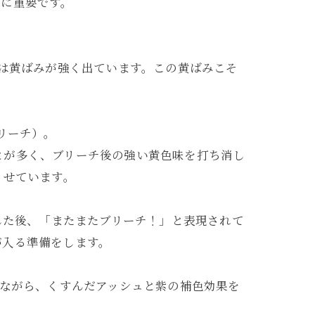
常に重要です。
先は黄ばみが強く出ています。この黄ばみこそ
リーチ）。
ことが多く、ブリーチ後の強い黄色味を打ち消し
させています。
した後、「またまたブリーチ！」と表現されて
が入る準備をします。
整しながら、くすんだアッシュと紫の補色効果を