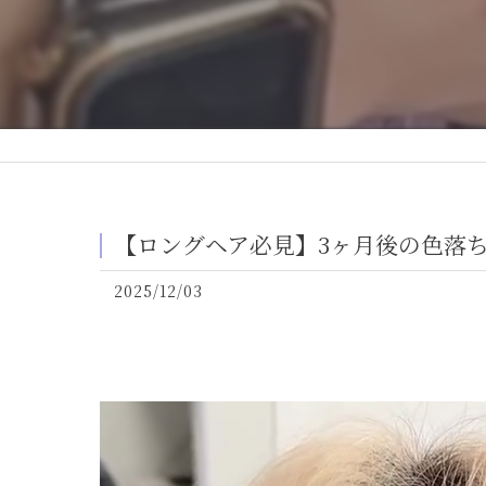
【ロングヘア必見】3ヶ月後の色落ち
2025/12/03