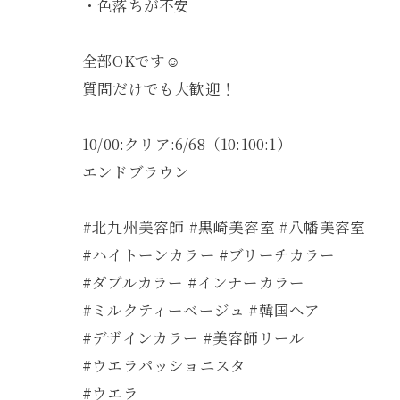
・色落ちが不安
全部OKです☺️
質問だけでも大歓迎！
10/00:クリア:6/68（10:100:1）
エンドブラウン
#北九州美容師 #黒崎美容室 #八幡美容室
#ハイトーンカラー #ブリーチカラー
#ダブルカラー #インナーカラー
#ミルクティーベージュ #韓国ヘア
#デザインカラー #美容師リール
#ウエラパッショニスタ
#ウエラ