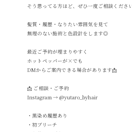
そう思ってる方ほど、ぜひ一度ご相談くださ
髪質・履歴・なりたい雰囲気を見て
無理のない施術と色設計をします◎
最近ご予約が埋まりやすく
ホットペッパーが×でも
DMからご案内できる場合があります📩
📩 ご相談・ご予約
Instagram → @yutaro_byhair
・黒染め履歴あり
・初ブリーチ