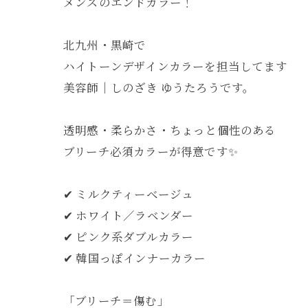
メンズのエンドカラー！
北九州・黒崎で
ハイトーンデザインカラーを担当してます
美容師｜しのざき ゆうたろうです。
透明感・柔らかさ・ちょっと個性のある
ブリーチ必須カラーが得意です✨
✔ ミルクティーベージュ
✔ ホワイト／ラベンダー
✔ ピンク系ダブルカラー
✔ 韓国っぽインナーカラー
「ブリーチ＝傷む」