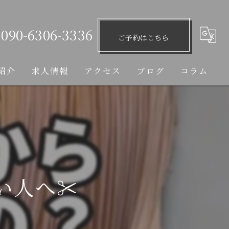
090-6306-3336
ご予約はこちら
紹介
求人情報
アクセス
ブログ
コラム
人へ✂️