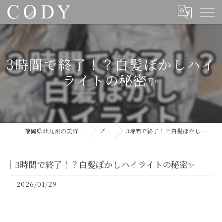
3時間で終了！？白髪ぼかしハイ
ライトの秘密✨
福岡県北九州の美容室ならCODY
ブログ
3時間で終了！？白髪ぼかしハイライトの秘密✨
3時間で終了！？白髪ぼかしハイライトの秘密✨
2026/01/29