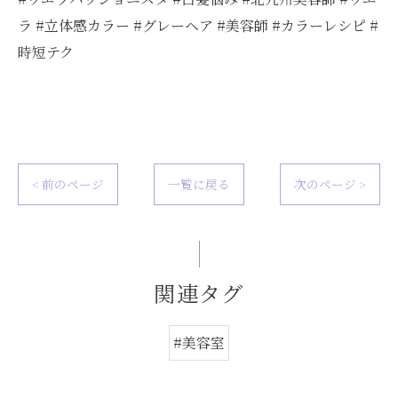
ラ #立体感カラー #グレーヘア #美容師 #カラーレシピ #
時短テク
< 前のページ
一覧に戻る
次のページ >
関連タグ
#美容室