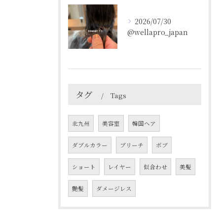
2026/07/30
@wellapro_japan
タグ
Tags
北九州
美容室
韓国ヘア
ダブルカラー
ブリーチ
ボブ
ショート
レイヤー
似合わせ
美髪
艶髪
ダメージレス