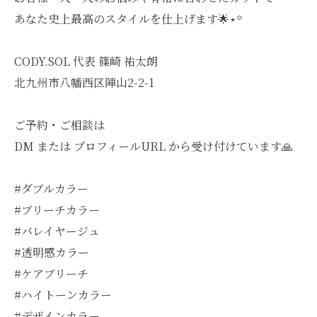
あなた史上最高のスタイルを仕上げます🌟⋆꙳
CODY.SOL 代表 篠崎 祐太朗
北九州市八幡西区陣山2-2-1
ご予約・ご相談は
DM または プロフィールURL から受け付けています🙏
#ダブルカラー
#ブリーチカラー
#バレイヤージュ
#透明感カラー
#ケアブリーチ
#ハイトーンカラー
#デザインカラー