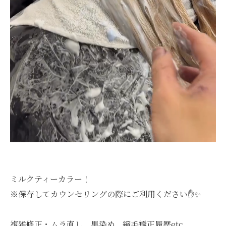
ミルクティーカラー！
※保存してカウンセリングの際にご利用ください✋✨️
複雑修正・ムラ直し、黒染め、縮毛矯正履歴etc....