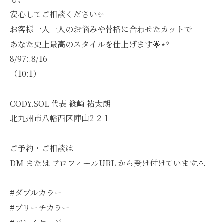
安心してご相談ください✨
お客様一人一人のお悩みや骨格に合わせたカットで
あなた史上最高のスタイルを仕上げます🌟⋆꙳
8/97:.8/16
（10:1）
CODY.SOL 代表 篠崎 祐太朗
北九州市八幡西区陣山2-2-1
ご予約・ご相談は
DM または プロフィールURL から受け付けています🙏
#ダブルカラー
#ブリーチカラー