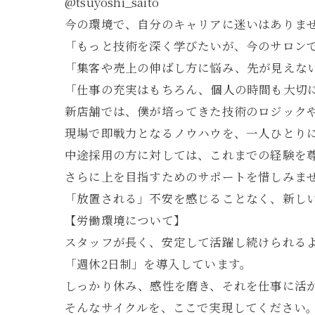
@tsuyoshi_saito
今の環境で、自分のキャリアに迷いはありま
「もっと技術を深く学びたいが、今のサロン
「集客や売上の伸ばし方に悩み、先が見えな
「仕事の充実はもちろん、個人の時間も大切
新店舗では、僕が培ってきた技術のロジック
現場で即戦力となるノウハウを、一人ひとり
中途採用の方に対しては、これまでの経験を
さらに上を目指すためのサポートを惜しみま
「放置される」不安を感じることなく、新し
【労働環境について】
スタッフが長く、安定して活躍し続けられる
「週休2日制」を導入しています。
しっかり休み、感性を磨き、それを仕事に活
そんなサイクルを、ここで実現してください