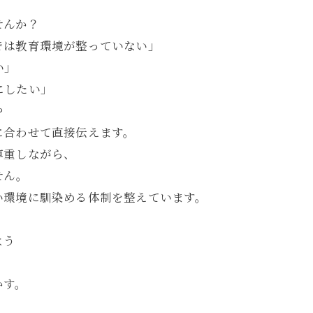
せんか？
では教育環境が整っていない」
い」
にしたい」
や
に合わせて直接伝えます。
尊重しながら、
せん。
い環境に馴染める体制を整えています。
よう
かす。
。