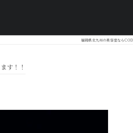
福岡県北九州の美容室ならCOD
します！！