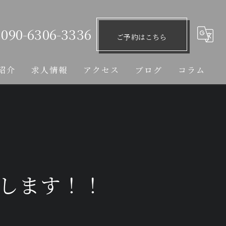
090-6306-3336
ご予約はこちら
紹介
求人情報
アクセス
ブログ
コラム
ンします！！