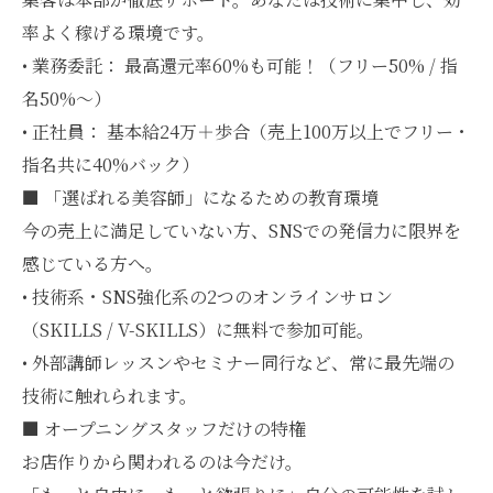
率よく稼げる環境です。
• 業務委託： 最高還元率60%も可能！（フリー50% / 指
名50%〜）
• 正社員： 基本給24万＋歩合（売上100万以上でフリー・
指名共に40%バック）
■ 「選ばれる美容師」になるための教育環境
今の売上に満足していない方、SNSでの発信力に限界を
感じている方へ。
• 技術系・SNS強化系の2つのオンラインサロン
（SKILLS / V-SKILLS）に無料で参加可能。
• 外部講師レッスンやセミナー同行など、常に最先端の
技術に触れられます。
■ オープニングスタッフだけの特権
お店作りから関われるのは今だけ。