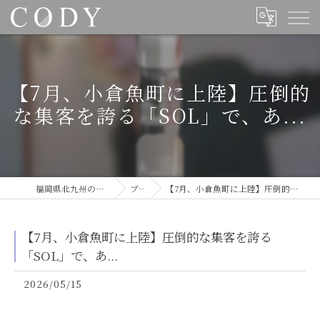
【7月、小倉魚町に上陸】圧倒的
な集客を誇る「SOL」で、あ...
福岡県北九州の美容室ならCODY
ブログ
【7月、小倉魚町に上陸】圧倒的な集客を誇る「SOL」で、あ...
【7月、小倉魚町に上陸】圧倒的な集客を誇る
「SOL」で、あ...
2026/05/15