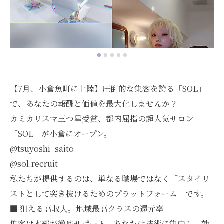
【7月、小倉魚町に上陸】圧倒的な集客を誇る「SOL」
で、あなたの報酬と価値を最大化しませんか？
カミカリスマ三つ星受賞、都内屈指の超人気サロン
「SOL」が小倉にオープン。
@tsuyoshi_saito
@sol.recruit
私たちが提供するのは、単なる職場ではなく「スタイリ
ストとして突き抜けるためのプラットフォーム」です。
■ 狙える高収入。地域最高クラスの還元率
集客は本部が徹底サポート。あなたは技術に集中し、効