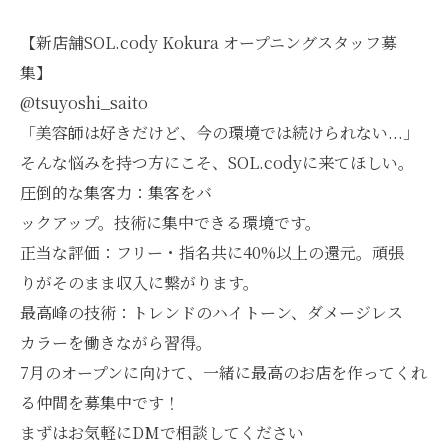
【新店舗SOL.cody Kokura オープニングスタッフ募
集】
@tsuyoshi_saito
「美容師は好きだけど、今の環境では続けられない...」
そんな悩みを持つ方にこそ、SOL.codyに来てほしい。
圧倒的な集客力：集客をバ
ックアップ。技術に集中できる環境です。
正当な評価：フリー・指名共に40%以上の還元。頑張
りがそのまま収入に繋がります。
最高峰の技術：トレンドのハイトーン、ダメージレス
カラーを働きながら習得。
7月のオープンに向けて、一緒に最高のお店を作ってくれ
る仲間を募集中です！
まずはお気軽にDMで相談してください