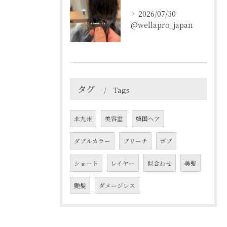
2026/07/30
@wellapro_japan
タグ
Tags
北九州
美容室
韓国ヘア
ダブルカラー
ブリーチ
ボブ
ショート
レイヤー
似合わせ
美髪
艶髪
ダメージレス