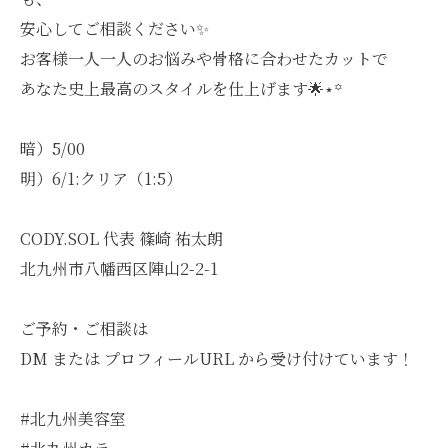
安心してご相談ください✨
お客様一人一人のお悩みや骨格に合わせたカットで
あなた史上最高のスタイルを仕上げます🌟⋆꙳
暗）5/00
明）6/1:クリア（1:5）
CODY.SOL 代表 篠崎 祐太朗
北九州市八幡西区陣山2-2-1
ご予約・ご相談は
DM または プロフィールURL から受け付けています！
#北九州美容室