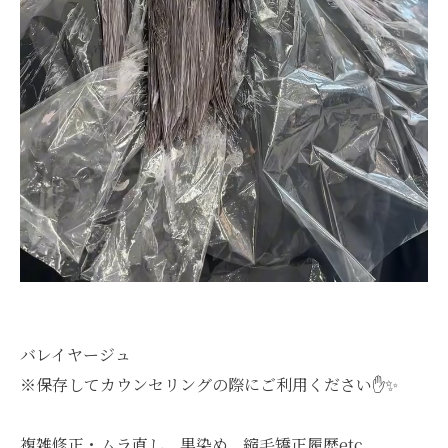
バレイヤージュ
※保存してカウンセリングの際にご利用ください✋✨️
複雑修正・ムラ直し、黒染め、縮毛矯正履歴etc....