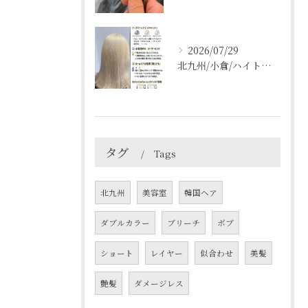
2026/07/29
北九州/小倉/ハイトーン/ケアブリーチ/ブリーチカラー
タグ
Tags
北九州
美容室
韓国ヘア
ダブルカラー
ブリーチ
ボブ
ショート
レイヤー
似合わせ
美髪
艶髪
ダメージレス