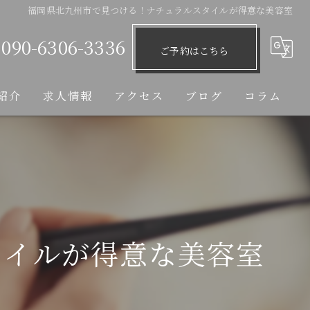
福岡県北九州市で見つける！ナチュラルスタイルが得意な美容室
090-6306-3336
ご予約はこちら
紹介
求人情報
アクセス
ブログ
コラム
タイルが得意な美容室