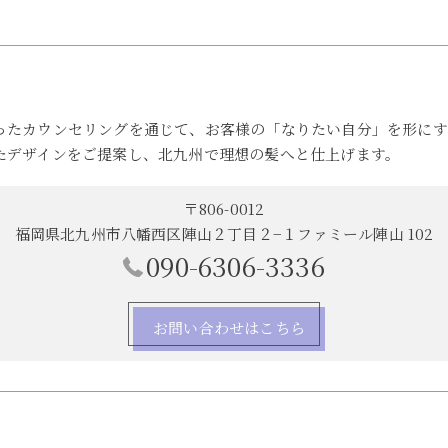
ったカウンセリングを通じて、お客様の「なりたい自分」を形にす
たデザインをご提案し、北九州で理想の髪へと仕上げます。
〒806-0012
福岡県北九州市八幡西区陣山２丁目２−１ファミール陣山 102
090-6306-3336
お問い合わせはこちら