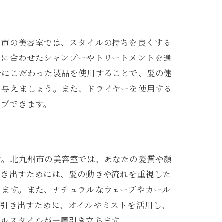
州市の美容室では、スタイルの持ちを良くする
質に合わせたシャンプーやトリートメントを選
分にこだわった製品を使用することで、髪の健
を与えましょう。また、ドライヤーを使用する
ープできます。
美容室
す。北九州市の美容室では、あなたの髪質や顔
引き出すためには、髪の動きや流れを重視した
きます。また、ナチュラルなウェーブやカール
を引き出すために、オイルやミストを活用し、
ラルスタイルが一層引き立ちます。