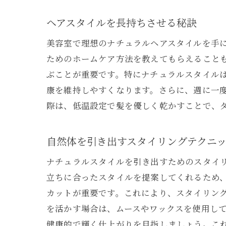
ヘアスタイルを長持ちさせる秘訣
美容室で理想のナチュラルヘアスタイルを手
ためのホームケア方法を教えてもらえること
ぶことが重要です。特にナチュラルスタイル
康を維持しやすくなります。さらに、週に一
際は、低温設定で髪を優しく乾かすことで、
自然体を引き出すスタイリングテクニ
ナチュラルスタイルを引き出すためのスタイ
立ちに合ったスタイルを提案してくれるため
カットが重要です。これにより、スタイリン
を活かす場合は、ムースやワックスを使用し
健康的で輝く仕上がりを目指しましょう。こ