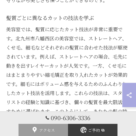
守りながら美しさも保つことができるのです。
髪質ごとに異なるカットの技法を学ぶ
美容室では、髪質に応じたカット技法が非常に重要で
す。北九州市八幡西区の美容室では、ストレートヘア、
くせ毛、細毛などそれぞれの髪質に合わせた技法が駆使
されています。例えば、ストレートヘアの場合、毛先に
動きを出すレイヤーカットが人気です。一方、くせ毛に
はまとまりやすい縮毛矯正を取り入れたカットが効果的
です。細毛にはボリューム感を与えるためのふんわりと
したカット技法を活用します。これらの技法は、スタイ
リストの経験と知識に基づき、個々の髪質を最大限活か
すために選ばれます。このようにして、あなたの髪の特
090-6306-3336
性を理解し、理想のスタイルを実現することが可能で
す。
アクセス
ご予約