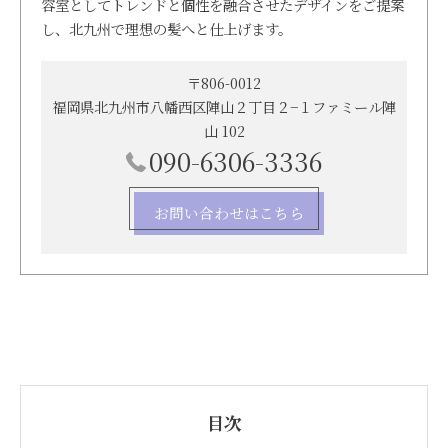
容室としてトレンドと個性を融合させたデザインをご提案
し、北九州で理想の髪へと仕上げます。
〒806-0012
福岡県北九州市八幡西区陣山２丁目２−１ファミール陣
山 102
090-6306-3336
お問い合わせはこちら
目次