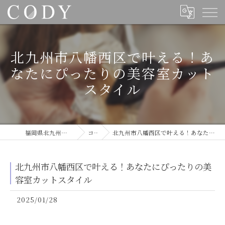
北九州市八幡西区で叶える！あ
なたにぴったりの美容室カット
スタイル
福岡県北九州の美容室ならCODY
コラム
北九州市八幡西区で叶える！あなたにぴったりの美容室カットスタイル
北九州市八幡西区で叶える！あなたにぴったりの美
容室カットスタイル
2025/01/28