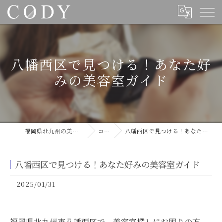
八幡西区で見つける！あなた好
みの美容室ガイド
福岡県北九州の美容室ならCODY
コラム
八幡西区で見つける！あなた好みの美容室ガイド
八幡西区で見つける！あなた好みの美容室ガイド
2025/01/31
福岡県北九州市八幡西区で、美容室探しにお困りの方