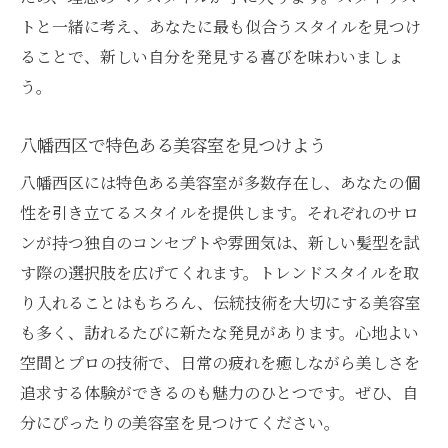
地元に根付いたおもてなしを体験
トと一緒に考え、あなたに最も似合うスタイルを見つけ
ローカルな魅力を感じるサロン巡り
ることで、新しい自分を発見する喜びを味わいましょ
八幡西区で新しい自分を発見しよう
う。
八幡西区で特色ある美容室を見つけよう
八幡西区には特色ある美容室が多数存在し、あなたの個
性を引き立てるスタイルを提供します。それぞれのサロ
ンが持つ独自のコンセプトや雰囲気は、新しい髪型を試
す際の選択肢を広げてくれます。トレンドスタイルを取
り入れることはもちろん、伝統技術を大切にする美容室
も多く、訪れるたびに新たな発見があります。心地よい
空間とプロの技術で、日常の疲れを癒しながら美しさを
追求する体験ができるのも魅力のひとつです。ぜひ、自
分にぴったりの美容室を見つけてください。