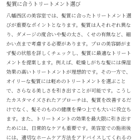
髪質に合うトリートメント選び
八幡西区の美容室では、髪質に合ったトリートメント選
びが重要なポイントとなります。髪質は人それぞれ異な
り、ダメージの度合いや髪の太さ、くせの有無など、細
かい点まで考慮する必要があります。プロの美容師がま
ず髪の状態を詳しくチェックし、髪質に最適なトリート
メントを提案します。例えば、乾燥しがちな髪には保湿
効果の高いトリートメントが理想的です。その一方で、
オイリーな髪質には軽めのトリートメントを選ぶこと
で、さらなる美しさを引き出すことが可能です。こうし
たカスタマイズされたアプローチは、髪質を改善するだ
けでなく、髪そのものの健康を保つ上でも大いに役立ち
ます。また、トリートメントの効果を最大限に引き出す
ためには、日常的なケアも重要です。美容室での施術後
には、適切なホームケア方法をアドバイスしてくれるの