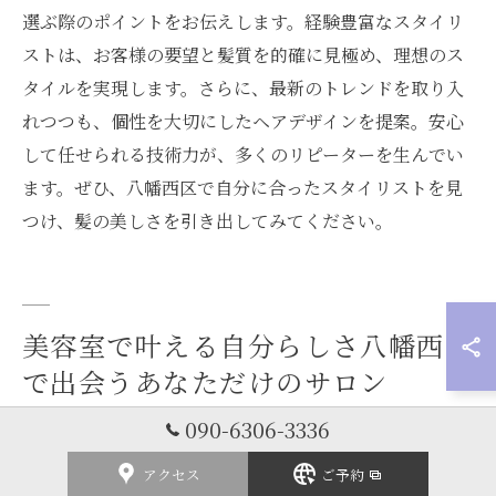
選ぶ際のポイントをお伝えします。経験豊富なスタイリ
ストは、お客様の要望と髪質を的確に見極め、理想のス
タイルを実現します。さらに、最新のトレンドを取り入
れつつも、個性を大切にしたヘアデザインを提案。安心
して任せられる技術力が、多くのリピーターを生んでい
ます。ぜひ、八幡西区で自分に合ったスタイリストを見
つけ、髪の美しさを引き出してみてください。
美容室で叶える自分らしさ八幡西区
で出会うあなただけのサロン
090-6306-3336
あなたらしいスタイルを引き出すカウンセリング
アクセス
ご予約
美容室選びの一歩目として大切なのは、カウンセリング