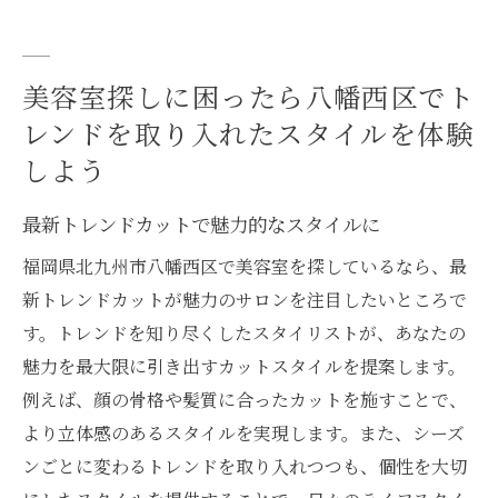
美容室探しに困ったら八幡西区でト
レンドを取り入れたスタイルを体験
しよう
最新トレンドカットで魅力的なスタイルに
福岡県北九州市八幡西区で美容室を探しているなら、最
新トレンドカットが魅力のサロンを注目したいところで
す。トレンドを知り尽くしたスタイリストが、あなたの
魅力を最大限に引き出すカットスタイルを提案します。
例えば、顔の骨格や髪質に合ったカットを施すことで、
より立体感のあるスタイルを実現します。また、シーズ
ンごとに変わるトレンドを取り入れつつも、個性を大切