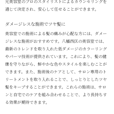
元美容室のプロのスタイリストによるカウンセリングを
通じて決定され、安心して任せることができます。
ダメージレスな施術でツヤ髪に
美容室での施術による髪の痛みが心配な方には、ダメー
ジレスな施術がおすすめです。八幡西区の美容室では、
最新のトレンドを取り入れた低ダメージのカラーリング
やパーマ技術が提供されています。これにより、髪の健
康を守りながら、鮮やかな色やスタイルを楽しむことが
できます。また、施術後のケアとして、サロン専用のト
リートメントを取り入れることで、しっとりとしたツヤ
髪をキープすることができます。これらの施術は、サロ
ンと自宅でのケアを組み合わせることで、より長持ちす
る効果が期待できます。