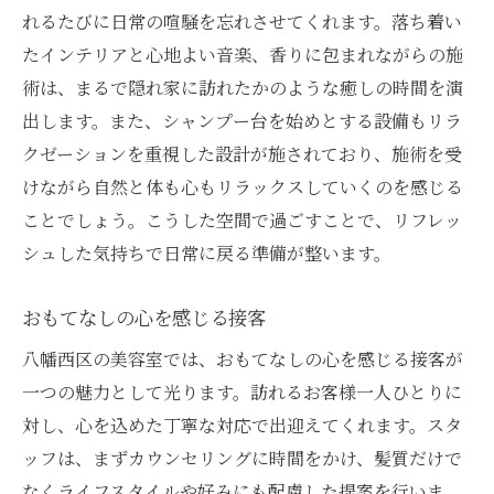
れるたびに日常の喧騒を忘れさせてくれます。落ち着い
たインテリアと心地よい音楽、香りに包まれながらの施
術は、まるで隠れ家に訪れたかのような癒しの時間を演
出します。また、シャンプー台を始めとする設備もリラ
クゼーションを重視した設計が施されており、施術を受
けながら自然と体も心もリラックスしていくのを感じる
ことでしょう。こうした空間で過ごすことで、リフレッ
シュした気持ちで日常に戻る準備が整います。
おもてなしの心を感じる接客
八幡西区の美容室では、おもてなしの心を感じる接客が
一つの魅力として光ります。訪れるお客様一人ひとりに
対し、心を込めた丁寧な対応で出迎えてくれます。スタ
ッフは、まずカウンセリングに時間をかけ、髪質だけで
なくライフスタイルや好みにも配慮した提案を行いま