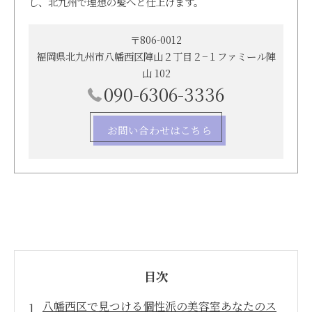
し、北九州で理想の髪へと仕上げます。
〒806-0012
福岡県北九州市八幡西区陣山２丁目２−１ファミール陣
山 102
090-6306-3336
お問い合わせはこちら
目次
八幡西区で見つける個性派の美容室あなたのス