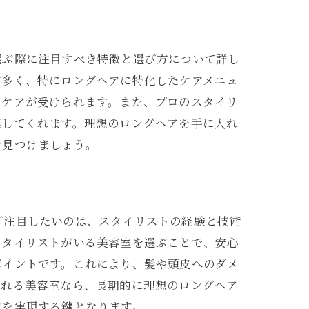
選ぶ際に注目すべき特徴と選び方について詳し
が多く、特にロングヘアに特化したケアメニュ
アケアが受けられます。また、プロのスタイリ
案してくれます。理想のロングヘアを手に入れ
を見つけましょう。
バイス
ず注目したいのは、スタイリストの経験と技術
スタイリストがいる美容室を選ぶことで、安心
ポイントです。これにより、髪や頭皮へのダメ
くれる美容室なら、長期的に理想のロングヘア
アを実現する鍵となります。