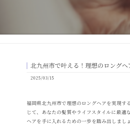
北九州市で叶える！理想のロングヘ
2025/03/15
福岡県北九州市で理想のロングヘアを実現す
じて、あなたの髪質やライフスタイルに最適
ヘアを手に入れるための一歩を踏み出しまし