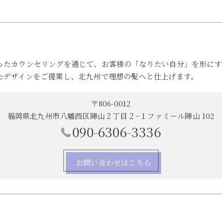
ったカウンセリングを通じて、お客様の「なりたい自分」を形にす
たデザインをご提案し、北九州で理想の髪へと仕上げます。
〒806-0012
福岡県北九州市八幡西区陣山２丁目２−１ファミール陣山 102
090-6306-3336
お問い合わせはこちら