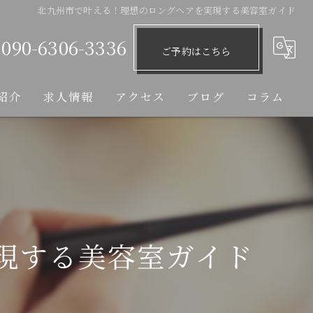
北九州市で叶える！理想のロングヘアを実現する美容室ガイド
090-6306-3336
ご予約はこちら
紹介
求人情報
アクセス
ブログ
コラム
現する美容室ガイド