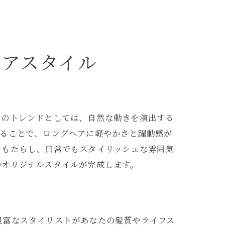
れる
ヘアスタイル
年のトレンドとしては、自然な動きを演出する
れることで、ロングヘアに軽やかさと躍動感が
をもたらし、日常でもスタイリッシュな雰囲気
のオリジナルスタイルが完成します。
豊富なスタイリストがあなたの髪質やライフス