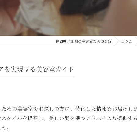
福岡県北九州の美容室ならCODY
コラム
アを実現する美容室ガイド
るための美容室をお探しの方に、特化した情報をお届けし
なスタイルを提案し、美しい髪を保つアドバイスも提供す
ょう。