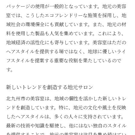
パッケージの使用が一般的となっています。地元の美容
室では、こうしたエコフレンドリーな施策を採用し、地
域社会の環境保全にも貢献しています。また、地元の材
料を使用した製品も人気を集めています。これにより、
地域経済の活性化にも寄与しています。美容室はただの
ヘアスタイルを提供する場ではなく、地球に優しいライ
フスタイルを提案する重要な役割を果たしているので
す。
新しいトレンドを創造する地元サロン
北九州市の美容室は、地域の個性を活かした新しいトレ
ンドを創造しています。特に、地元の文化や風土を反映
したヘアスタイルは、多くの人々に支持されています。
最新の技術や知識を駆使し、他にはない独自のスタイル
を提供することで、地元の美容室は注目を集め続けてい