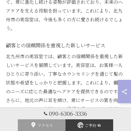
て、常に進化し続ける姿勢が評価されており、未来のヘ
アケアを支える役割を担っています。これにより、北九
州市の美容室は、今後も多くの方に愛され続けるでしょ
う。
顧客との信頼関係を重視した新しいサービス
北九州市の美容室では、顧客との信頼関係を重視した新
しいサービスを展開しています。美容室は、お客様一人
ひとりに寄り添い、丁寧なカウンセリングを通じて髪の
状態や希望をしっかりと把握します。これにより、個々
のニーズに応じた最適なヘアケアを提供できるのです。
さらに、地元の声に耳を傾け、常にサービスの質を向上
させることで、お客様からの信頼を得ています。地域密
090-6306-3336
着型のアプローチがリピーターを生む要因となってお
アクセス
ご予約
り、お客様との長期的な関係の構築にも成功していま