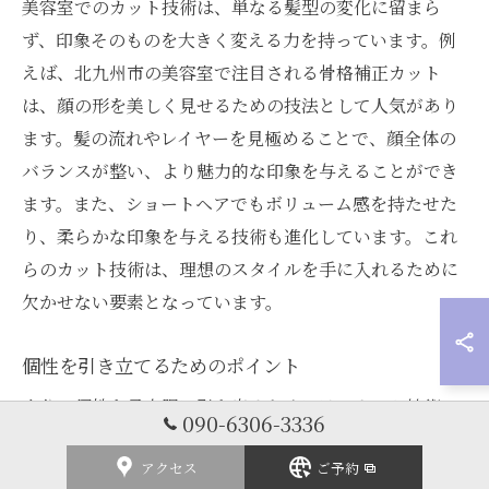
美容室でのカット技術は、単なる髪型の変化に留まら
ず、印象そのものを大きく変える力を持っています。例
えば、北九州市の美容室で注目される骨格補正カット
は、顔の形を美しく見せるための技法として人気があり
ます。髪の流れやレイヤーを見極めることで、顔全体の
バランスが整い、より魅力的な印象を与えることができ
ます。また、ショートヘアでもボリューム感を持たせた
り、柔らかな印象を与える技術も進化しています。これ
らのカット技術は、理想のスタイルを手に入れるために
欠かせない要素となっています。
個性を引き立てるためのポイント
自分の個性を最大限に引き出すためには、カット技術の
090-6306-3336
選択が重要です。北九州市の美容室では、スタイリスト
アクセス
ご予約
が個々の特徴や希望に合わせたカスタマイズされたヘア