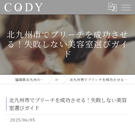
北九州市でブリーチを成功させ
る！失敗しない美容室選びガイ
ド
福岡県北九州の美容室ならCODY
コラム
北九州市でブリーチを成功させる！失敗しない美容室選びガイド
北九州市でブリーチを成功させる！失敗しない美容
室選びガイド
2025/06/05