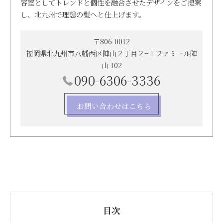
容室としてトレンドと個性を融合させたデザインをご提案
し、北九州で理想の髪へと仕上げます。
〒806-0012
福岡県北九州市八幡西区陣山２丁目２−１ファミール陣
山 102
090-6306-3336
お問い合わせはこちら
目次