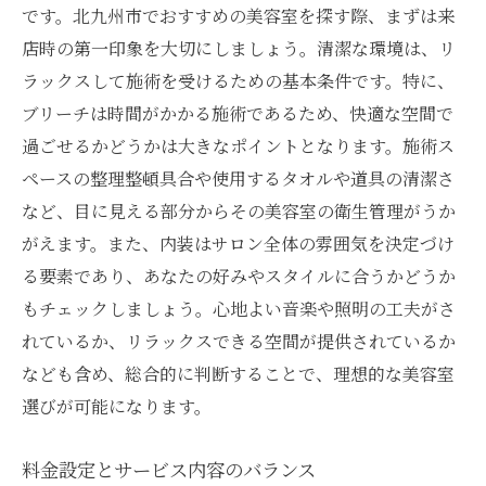
です。北九州市でおすすめの美容室を探す際、まずは来
ブリーチ施術前の心構え
店時の第一印象を大切にしましょう。清潔な環境は、リ
施術後の髪の手入れ方法
ラックスして施術を受けるための基本条件です。特に、
美容室と密なコミュニケーションの重要性
ブリーチは時間がかかる施術であるため、快適な空間で
施術結果を維持する方法
過ごせるかどうかは大きなポイントとなります。施術ス
トラブルを避けるためのポイント
ペースの整理整頓具合や使用するタオルや道具の清潔さ
満足のいく仕上がりを実現するために
など、目に見える部分からその美容室の衛生管理がうか
がえます。また、内装はサロン全体の雰囲気を決定づけ
る要素であり、あなたの好みやスタイルに合うかどうか
もチェックしましょう。心地よい音楽や照明の工夫がさ
れているか、リラックスできる空間が提供されているか
なども含め、総合的に判断することで、理想的な美容室
選びが可能になります。
料金設定とサービス内容のバランス