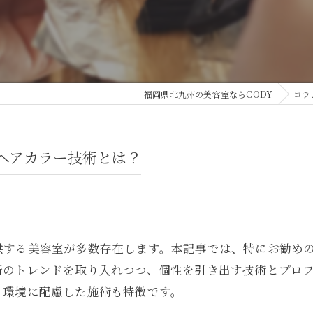
福岡県北九州の美容室ならCODY
コラ
ヘアカラー技術とは？
供する美容室が多数存在します。本記事では、特にお勧め
新のトレンドを取り入れつつ、個性を引き出す技術とプロ
、環境に配慮した施術も特徴です。