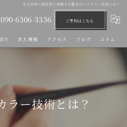
北九州市の美容室で体験する驚きのヘアカラー技術とは？
090-6306-3336
ご予約はこちら
紹介
求人情報
アクセス
ブログ
コラム
カラー技術とは？