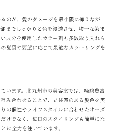
いるのが、髪のダメージを最小限に抑えなが
内部までしっかりと色を浸透させ、均一な染ま
しい成分を使用したカラー剤も多数取り入れら
客の髪質や要望に応じて最適なカラーリングを
体験
しています。北九州市の美容室では、経験豊富
を組み合わせることで、立体感のある髪色を実
とりの個性やライフスタイルに合わせたオーダ
るだけでなく、毎日のスタイリングも簡単にな
ことに全力を注いでいます。
タイル