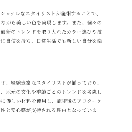
術
ッショナルなスタイリストが施術することで、
ちながら美しい色を実現します。また、個々の
、最新のトレンドを取り入れたカラー選びや技
分に自信を持ち、日常生活でも新しい自分を楽
まず、経験豊富なスタイリストが揃っており、
に、地元の文化や季節ごとのトレンドを考慮し
髪に優しい材料を使用し、施術後のアフターケ
頼性と安心感が支持される理由となっていま