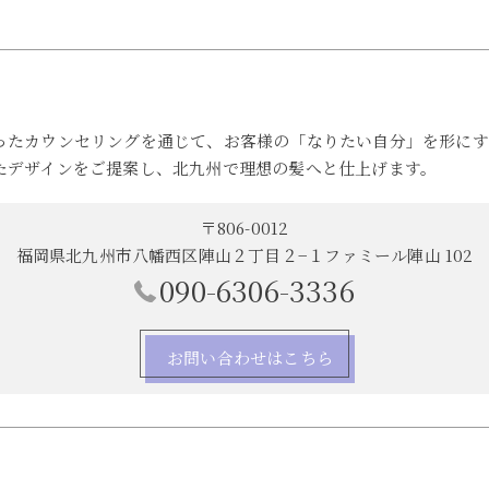
ったカウンセリングを通じて、お客様の「なりたい自分」を形にす
たデザインをご提案し、北九州で理想の髪へと仕上げます。
〒806-0012
福岡県北九州市八幡西区陣山２丁目２−１ファミール陣山 102
090-6306-3336
お問い合わせはこちら