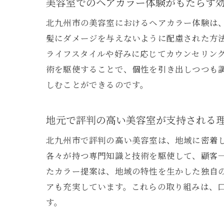
美容室でのヘアカラー体験がもたらす
最
北九州市の美容室におけるヘアカラー体験は
髪にダメージを与えないように配慮された方
ライフスタイルや好みに応じてカウンセリン
術を駆使することで、個性を引き出しつつも
しむことができるのです。
地元で評判の高い美容室が支持される
髪
北九州市で評判の高い美容室は、地域に密着
各々が持つ専門知識と技術を駆使して、顧客
たカラー提案は、地域の特性を生かした独自
アも充実しています。これらの取り組みは、
す。