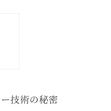
ロン
ラー技術の秘密