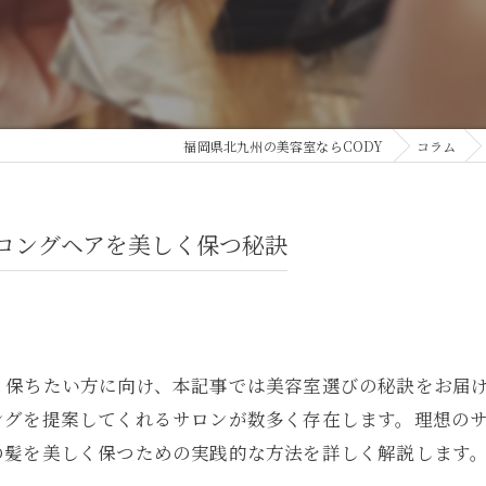
福岡県北九州の美容室ならCODY
コラム
ロングヘアを美しく保つ秘訣
く保ちたい方に向け、本記事では美容室選びの秘訣をお届
ングを提案してくれるサロンが数多く存在します。理想の
の髪を美しく保つための実践的な方法を詳しく解説します