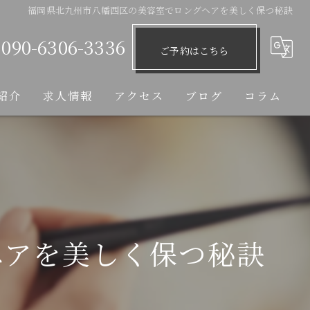
福岡県北九州市八幡西区の美容室でロングヘアを美しく保つ秘訣
090-6306-3336
ご予約はこちら
紹介
求人情報
アクセス
ブログ
コラム
ヘアを美しく保つ秘訣