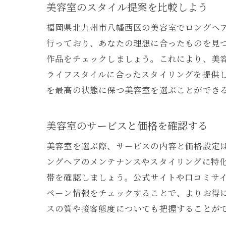
美容室のスタイル提案を比較しよう
福岡県北九州市八幡西区の美容室でロングヘ
行っており、あなたの理想に合ったものを見つ
作品をチェックしましょう。これにより、美
ライフスタイルに合ったスタイリングを提供
を最高の状態に保つ美容室を選ぶことができ
美容室のサービスと価格を確認する
美容室を選ぶ際、サービスの内容と価格設定
ングヘアのメンテナンスやスタイリングに特
帯を確認しましょう。公式サイトや口コミサ
ペーン情報をチェックすることで、よりお得
スの質や接客態度についても把握することが