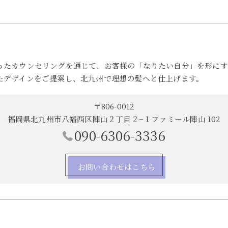
ったカウンセリングを通じて、お客様の「なりたい自分」を形にす
たデザインをご提案し、北九州で理想の髪へと仕上げます。
〒806-0012
福岡県北九州市八幡西区陣山２丁目２−１ファミール陣山 102
090-6306-3336
お問い合わせはこちら