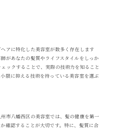
グヘアに特化した美容室が数多く存在します
容師があなたの髪質やライフスタイルをしっか
チェックすることで、実際の技術力を知ること
最小限に抑える技術を持っている美容室を選ぶ
九州市八幡西区の美容室では、髪の健康を第一
るか確認することが大切です。特に、髪質に合