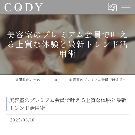
美容室のプレミアム会員で叶え
る上質な体験と最新トレンド活
用術
福岡県北九州の美容室ならCODY
コラム
美容室のプレミアム会員で叶える上質な体験と最新トレンド活用術
美容室のプレミアム会員で叶える上質な体験と最新
トレンド活用術
2025/08/10