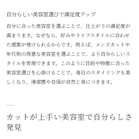
美容室カット料金の比較方法を紹介
安心して任せられる美容室の条件とは
自分らしい美容室選びで満足度アップ
安心して任せられる美容室の共通点とは
自分に合った美容室を選ぶことで、仕上がりの満足度が
リラックスできる美容室の選び方ガイド
高まります。なぜなら、好みやライフスタイルに合わせ
た提案が受けられるからです。例えば、メンズカットや
美容室選びで失敗しないための基準
年代別の得意な美容室を選ぶことで、より自分らしいス
技術とサービスが両立する美容室を探す
タイルを実現できます。このように目的や特徴に合った
カットが上手い美容室で安心を得る方法
美容室選びを心掛けることで、毎日のスタイリングも楽
信頼できる美容室との出会い方を解説
しくなり、清潔感や自信が自然と身につきます。
カットが上手い美容室で自分らしさ
発見