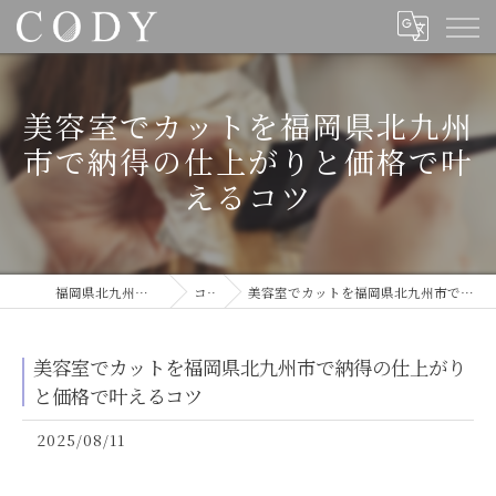
美容室でカットを福岡県北九州
市で納得の仕上がりと価格で叶
えるコツ
福岡県北九州の美容室ならCODY
コラム
美容室でカットを福岡県北九州市で納得の仕上がりと価格で叶えるコツ
美容室でカットを福岡県北九州市で納得の仕上がり
と価格で叶えるコツ
2025/08/11