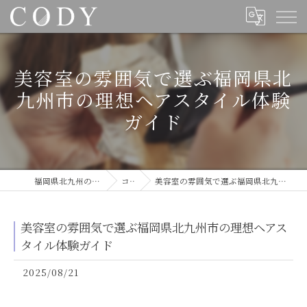
美容室の雰囲気で選ぶ福岡県北
九州市の理想ヘアスタイル体験
ガイド
福岡県北九州の美容室ならCODY
コラム
美容室の雰囲気で選ぶ福岡県北九州市の理想ヘアスタイル体験ガイド
美容室の雰囲気で選ぶ福岡県北九州市の理想ヘアス
タイル体験ガイド
2025/08/21