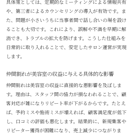
具体策としては、定期的なミーティングによる情報共有
や、第三者によるカウンセリングの導入が有効です。ま
た、問題が小さいうちに当事者間で話し合いの場を設け
ることも大切です。これにより、誤解や不満を早期に解
消でき、トラブルの拡大を防げます。こうした仕組みを
日常的に取り入れることで、安定したサロン運営が実現
します。
仲間割れが美容室の収益に与える具体的な影響
仲間割れは美容室の収益に直接的な悪影響を及ぼしま
す。理由は、スタッフ間の協力が損なわれることで、顧
客対応が雑になりリピート率が下がるからです。たとえ
ば、予約ミスや施術ミスが増えれば、顧客満足度が低下
し、口コミの評価も悪化します。結果的に、新規集客や
リピーター獲得が困難になり、売上減少につながりま