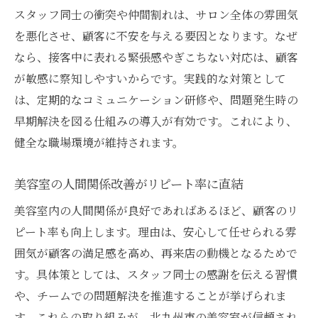
スタッフ同士の衝突や仲間割れは、サロン全体の雰囲気
を悪化させ、顧客に不安を与える要因となります。なぜ
なら、接客中に表れる緊張感やぎこちない対応は、顧客
が敏感に察知しやすいからです。実践的な対策として
は、定期的なコミュニケーション研修や、問題発生時の
早期解決を図る仕組みの導入が有効です。これにより、
健全な職場環境が維持されます。
美容室の人間関係改善がリピート率に直結
美容室内の人間関係が良好であればあるほど、顧客のリ
ピート率も向上します。理由は、安心して任せられる雰
囲気が顧客の満足感を高め、再来店の動機となるためで
す。具体策としては、スタッフ同士の感謝を伝える習慣
や、チームでの問題解決を推進することが挙げられま
す。これらの取り組みが、北九州市の美容室が信頼され