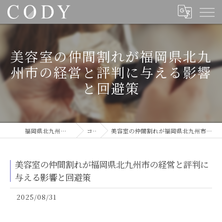
美容室の仲間割れが福岡県北九
州市の経営と評判に与える影響
と回避策
福岡県北九州の美容室ならCODY
コラム
美容室の仲間割れが福岡県北九州市の経営と評判に与える影響と回避策
美容室の仲間割れが福岡県北九州市の経営と評判に
与える影響と回避策
2025/08/31