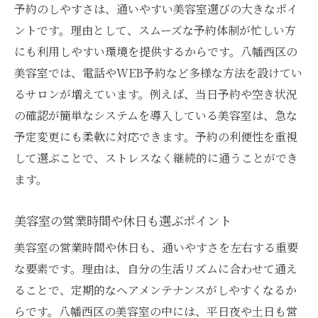
スタイリストとの相談で理想の髪型を実現
予約のしやすさは、通いやすい美容室選びの大きなポイ
美容室の提案力で新しいヘアスタイル体験
ントです。理由として、スムーズな予約体制が忙しい方
通いやすい美容室で継続的な髪質改善を
にも利用しやすい環境を提供するからです。八幡西区の
美容室では、電話やWEB予約など多様な方法を設けてい
美容室の再現性高いカットで毎日が楽しく
るサロンが増えています。例えば、当日予約や空き状況
の確認が簡単なシステムを導入している美容室は、急な
予定変更にも柔軟に対応できます。予約の利便性を重視
して選ぶことで、ストレスなく継続的に通うことができ
ます。
美容室の営業時間や休日も選ぶポイント
美容室の営業時間や休日も、通いやすさを左右する重要
な要素です。理由は、自分の生活リズムに合わせて通え
ることで、定期的なヘアメンテナンスがしやすくなるか
らです。八幡西区の美容室の中には、平日夜や土日も営