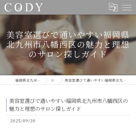
美容室選びで通いやすい福岡県
北九州市八幡西区の魅力と理想
のサロン探しガイド
福岡県北九州の美容室ならCODY
コラム
美容室選びで通いやすい福岡県北九州市八幡西区の魅力と理想のサロン探しガイド
美容室選びで通いやすい福岡県北九州市八幡西区の
魅力と理想のサロン探しガイド
2025/09/20