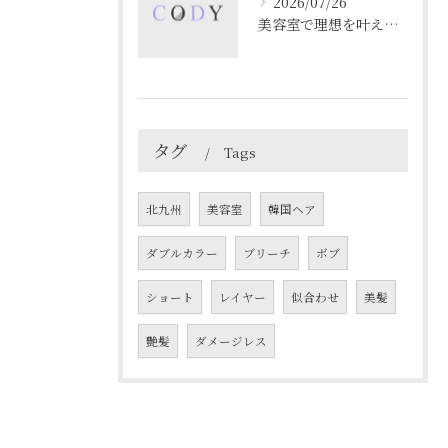
2026/07/26
美容室で理想を叶える北九州市のスタイリング剤選びと活用ガイド
タグ
Tags
北九州
美容室
韓国ヘア
ダブルカラー
ブリーチ
ボブ
ショート
レイヤー
似合わせ
美髪
艶髪
ダメージレス