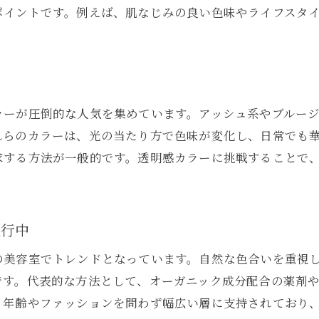
ポイントです。例えば、肌なじみの良い色味やライフスタ
ラーが圧倒的な人気を集めています。アッシュ系やブルー
れらのカラーは、光の当たり方で色味が変化し、日常でも
求する方法が一般的です。透明感カラーに挑戦することで
流行中
の美容室でトレンドとなっています。自然な色合いを重視
です。代表的な方法として、オーガニック成分配合の薬剤
、年齢やファッションを問わず幅広い層に支持されており