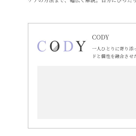
ケアの方法まで、幅広く解説。自分にぴった
CODY
一人ひとりに寄り添
ドと個性を融合させ