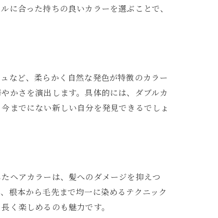
イルに合った持ちの良いカラーを選ぶことで、
ジュなど、柔らかく自然な発色が特徴のカラー
華やかさを演出します。具体的には、ダブルカ
、今までにない新しい自分を発見できるでしょ
したヘアカラーは、髪へのダメージを抑えつ
や、根本から毛先まで均一に染めるテクニック
、長く楽しめるのも魅力です。