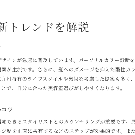
パーソナルカラー重視の美容室選びとは
美容室の提案で理想の髪色に出会うコツ
新トレンドを解説
向
デザインが急速に普及しています。パーソナルカラー診断
提案が主流です。さらに、髪へのダメージを抑えた酸性カ
北九州特有のライフスタイルや気候を考慮した提案も多く
ことで、自分に合った美容室選びがしやすくなります。
のコツ
信頼できるスタイリストとのカウンセリングが重要です。
ージ歴を正直に共有するなどのステップが効果的です。ま