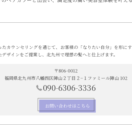
りのヘアカラーと出会い、満足度の高い美容室体験を叶え
ったカウンセリングを通じて、お客様の「なりたい自分」を形にす
たデザインをご提案し、北九州で理想の髪へと仕上げます。
〒806-0012
福岡県北九州市八幡西区陣山２丁目２−１ファミール陣山 102
090-6306-3336
お問い合わせはこちら