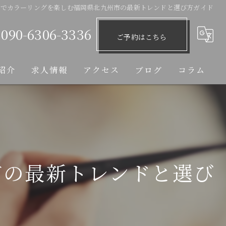
室でカラーリングを楽しむ福岡県北九州市の最新トレンドと選び方ガイド
090-6306-3336
ご予約はこちら
紹介
求人情報
アクセス
ブログ
コラム
市の最新トレンドと選び