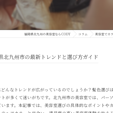
福岡県北九州の美容室ならCODY
コラム
美容室でカ
県北九州市の最新トレンドと選び方ガイド
はどんなトレンドが広がっているのでしょうか？髪色選び
ントが多くて迷いがちです。北九州市の美容室では、パー
ています。本記事では、美容室選びの具体的なポイントや