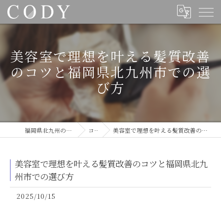
美容室で理想を叶える髪質改善
のコツと福岡県北九州市での選
び方
福岡県北九州の美容室ならCODY
コラム
美容室で理想を叶える髪質改善のコツと福岡県北九州市での選び方
美容室で理想を叶える髪質改善のコツと福岡県北九
州市での選び方
2025/10/15