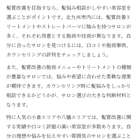
髪質改善を目指すなら、髪悩み相談がしやすい美容室を
選ぶことがポイントです。北九州市内には、髪質改善ト
リートメントやストレートパーマに強みを持つサロンが
多く、それぞれ得意とする施術や技術が異なります。自
分に合ったサロンを見つけるには、口コミや施術事例、
カウンセリングの評判をチェックしましょう。
また、髪質改善の施術メニューやトリートメントの種類
が豊富なサロンでは、悩みや希望に合わせた柔軟な提案
が期待できます。カウンセリング時に髪悩みをしっかり
相談できるかどうかが、サロン選びの大きな判断材料と
なります。
特に人気の小倉エリアや八幡エリアでは、髪質改善に関
する実績や口コミ評価の高い美容室が多数あります。自
分の理想や悩みを伝えやすい雰囲気のサロンを選ぶこと