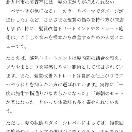
北九州市の美容室には「髪の広がりが抑えられない」
「パサつきが気になる」「カラーやパーマでダメージが
進行した」など、さまざまな髪質の悩みを持つ方が来店
します。特に、髪質改善トリートメントやストレート施
術は、こうした悩みを根本から改善するための人気メニ
ューです。
たとえば、酸熱トリートメントは髪内部の結合を整え、
ツヤやまとまりを実感しやすい施術として注目されてい
ます。また、髪質改善ストレートは自然な仕上がりでク
セやうねりを抑えたい方に選ばれています。実際に「一
度の施術で指通りがなめらかになった」「毎朝のセット
が楽になった」といった体験談も多く寄せられていま
す。
ただし、髪の状態やダメージレベルによっては、複数回
の施術やホームケアの併用が必要となるケースもありま