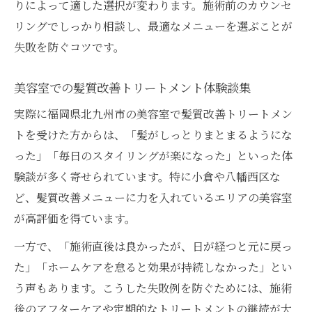
りによって適した選択が変わります。施術前のカウンセ
リングでしっかり相談し、最適なメニューを選ぶことが
失敗を防ぐコツです。
美容室での髪質改善トリートメント体験談集
実際に福岡県北九州市の美容室で髪質改善トリートメン
トを受けた方からは、「髪がしっとりまとまるようにな
った」「毎日のスタイリングが楽になった」といった体
験談が多く寄せられています。特に小倉や八幡西区な
ど、髪質改善メニューに力を入れているエリアの美容室
が高評価を得ています。
一方で、「施術直後は良かったが、日が経つと元に戻っ
た」「ホームケアを怠ると効果が持続しなかった」とい
う声もあります。こうした失敗例を防ぐためには、施術
後のアフターケアや定期的なトリートメントの継続が大