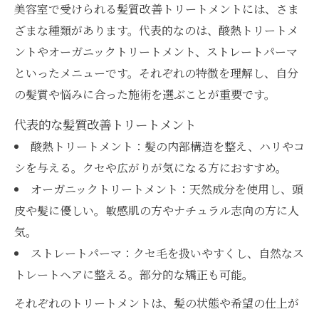
美容室で受けられる髪質改善トリートメントには、さま
ざまな種類があります。代表的なのは、酸熱トリートメ
ントやオーガニックトリートメント、ストレートパーマ
といったメニューです。それぞれの特徴を理解し、自分
の髪質や悩みに合った施術を選ぶことが重要です。
代表的な髪質改善トリートメント
酸熱トリートメント：髪の内部構造を整え、ハリやコ
シを与える。クセや広がりが気になる方におすすめ。
オーガニックトリートメント：天然成分を使用し、頭
皮や髪に優しい。敏感肌の方やナチュラル志向の方に人
気。
ストレートパーマ：クセ毛を扱いやすくし、自然なス
トレートヘアに整える。部分的な矯正も可能。
それぞれのトリートメントは、髪の状態や希望の仕上が