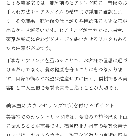
とする美容室では、施術前のヒアリング時に、普段のお
手入れ方法やヘアスタイルの希望まで詳細に確認しま
す。その結果、施術後の仕上がりや持続性に大きな差が
出るケースが多いです。ヒアリングが十分でない場合、
薬剤が髪質に合わずダメージを悪化させるリスクもある
ため注意が必要です。
丁寧なヒアリングを重ねることで、お客様の理想に近づ
けるだけでなく、髪の健康を守ることにもつながりま
す。自身の悩みや希望は遠慮せずに伝え、信頼できる美
容師と二人三脚で髪質改善を目指すことが大切です。
美容室のカウンセリングで気を付けるポイント
美容室でのカウンセリング時は、髪悩みや施術歴を正直
に伝えることが重要です。福岡県北九州市の髪質改善サ
ロンでは、カットやカラー、矯正など過去の施術内容や