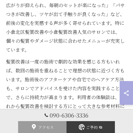
広がりが抑えられ、毎朝のセットが楽になった」「パサ
つきが改善し、ツヤが出て手触りが良くなった」など、
前後の変化を実感する声が多く寄せられています。特に
小倉北区髪質改善や小倉髪質改善人気のサロンでは、
個々の髪質やダメージ状態に合わせたメニューが充実し
ています。
髪質改善は一度の施術で劇的な効果を感じる方もいれ
ば、数回の施術を重ねることで理想の状態に近づく方も
います。施術後のアフターケアや自宅でのヘアケア方法
も、サロンでアドバイスを受けた内容を実践すること
で、さらに持続力が高まります。利用者の体験談は、こ
れから髪質改善を検討する方にとって大きな参考材料に
090-6306-3336
なります。
アクセス
ご予約
体験談から学ぶ美容室選びと髪質改善のコツ