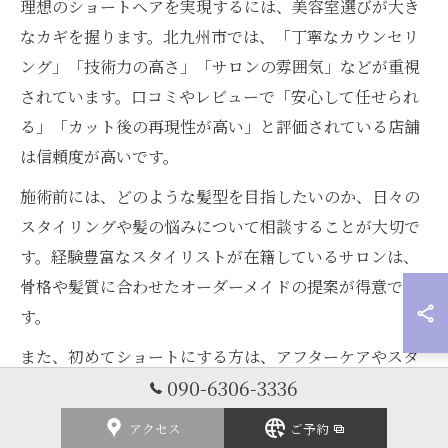
理想のショートヘアを実現するには、美容室選びが大き
なカギを握ります。北九州市では、「丁寧なカウンセリ
ング」「技術力の高さ」「サロンの雰囲気」などが重視
されています。口コミやレビューで「安心して任せられ
る」「カット後の再現性が高い」と評価されている店舗
は信頼度が高いです。
施術前には、どのような髪型を目指したいのか、日々の
スタイリングや髪の悩みについて相談することが大切で
す。経験豊富なスタイリストが在籍しているサロンは、
骨格や髪質に合わせたオーダーメイドの提案が得意で
す。
また、初めてショートにする方は、アフターケアやスタ
090-6306-3336
イリング方法についてもアドバイスをもらいましょう。
サロンのサービス内容や提案力を活用することで、期待
アクセス
ご予約
以上のショートヘア体験が叶います。