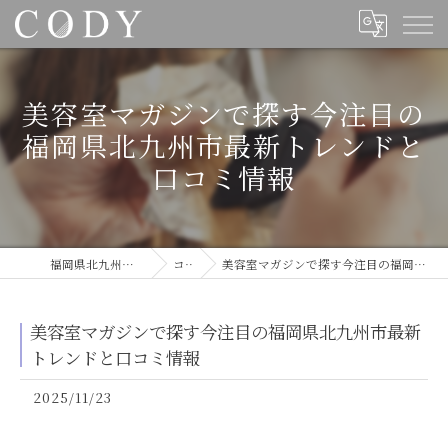
美容室マガジンで探す今注目の
福岡県北九州市最新トレンドと
口コミ情報
福岡県北九州の美容室ならCODY
コラム
美容室マガジンで探す今注目の福岡県北九州市最新トレンドと口コミ情報
美容室マガジンで探す今注目の福岡県北九州市最新
トレンドと口コミ情報
2025/11/23