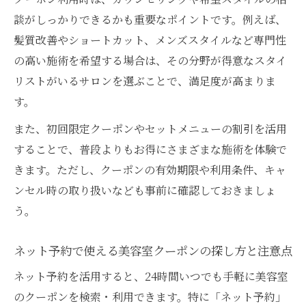
するのがコツ
談がしっかりできるかも重要なポイントです。例えば、
女性スタッフ在籍の美容室も口コミから選
髪質改善やショートカット、メンズスタイルなど専門性
択可能
の高い施術を希望する場合は、その分野が得意なスタイ
カラーやカットの技術が光る美容室比較
リストがいるサロンを選ぶことで、満足度が高まりま
す。
美容室のカット技術で差が出る理想スタイ
ルの作り方
また、初回限定クーポンやセットメニューの割引を活用
カラーが得意な美容室の選び方とクーポン
することで、普段よりもお得にさまざまな施術を体験で
活用術
きます。ただし、クーポンの有効期限や利用条件、キャ
八幡西区の美容室で体験できる人気カット
ンセル時の取り扱いなども事前に確認しておきましょ
比較
う。
美容室クーポンで高技術なカラーをお得に
ネット予約で使える美容室クーポンの探し方と注意点
試す方法
ネット予約を活用すると、24時間いつでも手軽に美容室
カットとカラー両方に強い美容室を見つけ
のクーポンを検索・利用できます。特に「ネット予約」
る秘訣