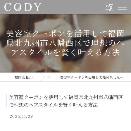
美容室クーポンを活用して福岡
県北九州市八幡西区で理想のヘ
アスタイルを賢く叶える方法
福岡県北九州の美容室ならCODY
コラム
美容室クーポンを活用して福岡県北九州市八幡西区で理想のヘアスタイルを賢く叶える方法
美容室クーポンを活用して福岡県北九州市八幡西区
で理想のヘアスタイルを賢く叶える方法
2025/11/29