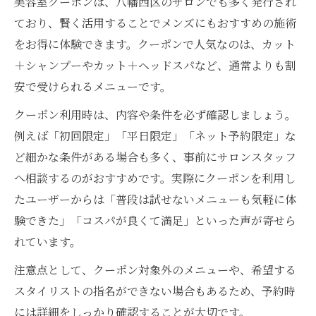
美容室クーポンは、八幡西区のサロンでも多く発行され
ており、賢く活用することでメンズにもおすすめの施術
をお得に体験できます。クーポンで人気なのは、カット
＋シャンプーやカット＋ヘッドスパなど、通常よりも割
安で受けられるメニューです。
クーポン利用時は、内容や条件を必ず確認しましょう。
例えば「初回限定」「平日限定」「ネット予約限定」な
ど細かな条件がある場合も多く、事前にサロンスタッフ
へ相談するのがおすすめです。実際にクーポンを利用し
たユーザーからは「普段は試せないメニューも気軽に体
験できた」「コスパが良くて満足」といった声が寄せら
れています。
注意点として、クーポン対象外のメニューや、希望する
スタイリストの指名ができない場合もあるため、予約時
には詳細をしっかり確認することが大切です。