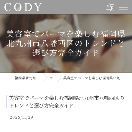
美容室でパーマを楽しむ福岡県
北九州市八幡西区のトレンドと
選び方完全ガイド
福岡県北九州の美容室ならCODY
コラム
美容室でパーマを楽しむ福岡県北九州市八幡西区のトレンドと選び方完全ガイド
美容室でパーマを楽しむ福岡県北九州市八幡西区の
トレンドと選び方完全ガイド
2025/11/29