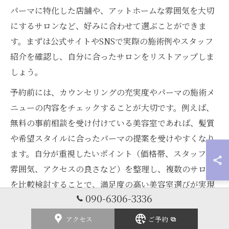
パーマに特化した店舗や、アットホームな雰囲気を大切
にするサロンなど、好みに合わせて選ぶことができま
す。まずは公式サイトやSNSで実際の施術例やスタッフ
紹介を確認し、自分に合ったサロンをリストアップしま
しょう。
予約前には、カウンセリングの充実度やパーマの施術メ
ニューの内容をチェックすることが大切です。例えば、
無料の事前相談を受け付けている美容室であれば、髪質
や希望スタイルに合ったパーマの提案を受けやすくなり
ます。自分が重視したいポイント（価格帯、スタッフの
雰囲気、アクセスの良さなど）を整理し、複数のサロン
を比較検討することで、満足度の高い美容室選びが実現
090-6306-3336
します。
アクセス
ご予約