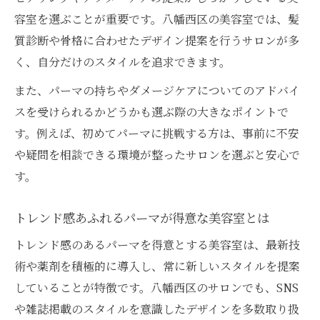
パーマの仕上がりが良い美容室の特徴とは
容室を選ぶことが重要です。八幡西区の美容室では、髪
口コミで人気の美容室選びのポイント
質診断や骨格に合わせたデザイン提案を行うサロンが多
美容室で納得できるパーマ体験の秘訣
く、自分だけのスタイルを追求できます。
また、パーマの持ちやダメージケアについてのアドバイ
スを受けられるかどうかも選ぶ際の大きなポイントで
す。例えば、初めてパーマに挑戦する方は、事前に不安
や疑問を相談できる環境が整ったサロンを選ぶと安心で
す。
トレンド感あふれるパーマが得意な美容室とは
トレンド感のあるパーマを得意とする美容室は、最新技
術や薬剤を積極的に導入し、常に新しいスタイルを提案
していることが特徴です。八幡西区のサロンでも、SNS
や雑誌掲載のスタイルを意識したデザインを多数取り扱