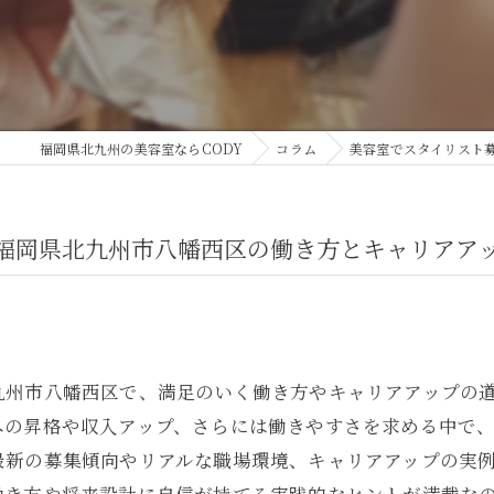
福岡県北九州の美容室ならCODY
コラム
美容室でスタイリスト
福岡県北九州市八幡西区の働き方とキャリアア
九州市八幡西区で、満足のいく働き方やキャリアアップの
への昇格や収入アップ、さらには働きやすさを求める中で
最新の募集傾向やリアルな職場環境、キャリアアップの実