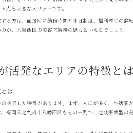
ける点も大きなメリットです。
望する方は、面接時に勤務時間や休日制度、福利厚生の詳
いのが、八幡西区の美容室勤務の魅力といえるでしょう。
が活発なエリアの特徴と
点とは
かの共通した特徴があります。まず、人口が多く、生活圏
す。福岡県北九州市八幡西区もその一例で、地域密着型の