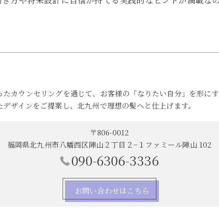
働き方や将来設計に自信が持てる実践的なヒントが満載な
ったカウンセリングを通じて、お客様の「なりたい自分」を形にす
たデザインをご提案し、北九州で理想の髪へと仕上げます。
〒806-0012
福岡県北九州市八幡西区陣山２丁目２−１ファミール陣山 102
090-6306-3336
お問い合わせはこちら