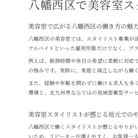
八幡西区で美容室ス
美容室で広がる八幡西区の働き方の魅
八幡西区の美容室では、スタイリスト募集が
アルバイトといった雇用形態だけでなく、ブ
例えば、勤務時間や休日の希望に柔軟に対応
の強みです。実際に、家庭と両立しながら働
また、経験や年齢を問わずに働ける求人も多
環境と、北九州市ならではの地域密着型サー
美容室スタイリストが感じる地元での
八幡西区で働くスタイリストが感じるやりが
いため、リピーターが増えやすく、お客様一