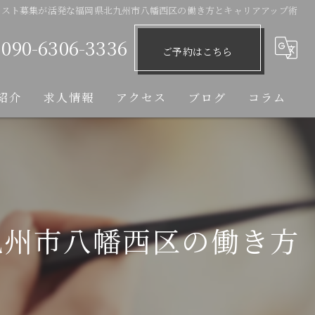
リスト募集が活発な福岡県北九州市八幡西区の働き方とキャリアアップ術
090-6306-3336
ご予約はこちら
紹介
求人情報
アクセス
ブログ
コラム
九州市八幡西区の働き方