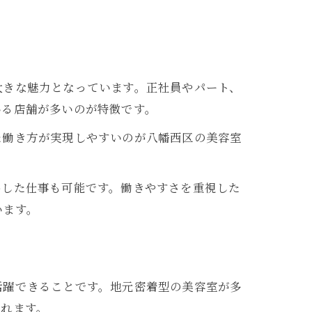
力
大きな魅力となっています。正社員やパート、
いる店舗が多いのが特徴です。
た働き方が実現しやすいのが八幡西区の美容室
方
かした仕事も可能です。働きやすさを重視した
います。
活躍できることです。地元密着型の美容室が多
られます。