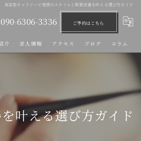
美容室ギャラリーで理想のスタイルと肌質改善を叶える選び方ガイド
090-6306-3336
ご予約はこちら
紹介
求人情報
アクセス
ブログ
コラム
善を叶える選び方ガイド