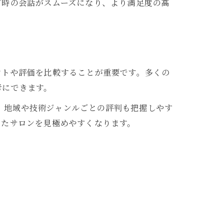
グ時の会話がスムーズになり、より満足度の高
ントや評価を比較することが重要です。多くの
考にできます。
と、地域や技術ジャンルごとの評判も把握しやす
ったサロンを見極めやすくなります。