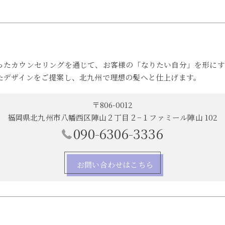
ったカウンセリングを通じて、お客様の「なりたい自分」を形にす
たデザインをご提案し、北九州で理想の髪へと仕上げます。
〒806-0012
福岡県北九州市八幡西区陣山２丁目２−１ファミール陣山 102
090-6306-3336
お問い合わせはこちら