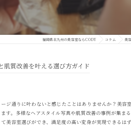
福岡県北九州の美容室ならCODY
コラム
美
と肌質改善を叶える選び方ガイド
メージ通りに叶わないと感じたことはありませんか？美容
ります。多様なヘアスタイル写真や肌質改善の事例が集ま
って美容室選びができ、満足度の高い変身が実現できるは