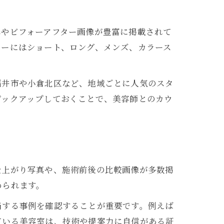
真やビフォーアフター画像が豊富に掲載されて
リーにはショート、ロング、メンズ、カラース
福井市や小倉北区など、地域ごとに人気のスタ
ピックアップしておくことで、美容師とのカウ
仕上がり写真や、施術前後の比較画像が多数掲
められます。
当する事例を確認することが重要です。例えば
ている美容室は、技術や提案力に自信がある証