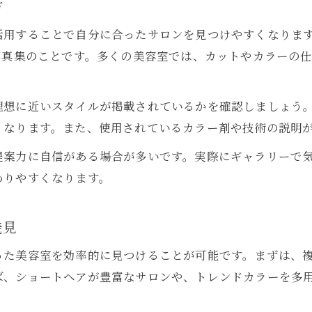
方
活用することで自分に合ったサロンを見つけやすくなりま
写真集のことです。多くの美容室では、カットやカラーの
理想に近いスタイルが掲載されているかを確認しましょう
くなります。また、使用されているカラー剤や技術の説明
提案力に自信がある場合が多いです。実際にギャラリーで
わりやすくなります。
発見
った美容室を効率的に見つけることが可能です。まずは、
ば、ショートヘアが豊富なサロンや、トレンドカラーを多