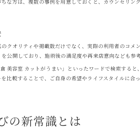
がちな方は、複数の事例を用意しておくと、カウンセリン
美容室ギャラリーの魅力と活用ポイント
較
真のクオリティや掲載数だけでなく、実際の利用者のコメ
ミを公開しており、施術後の満足度や再来店意向なども参
「小倉 美容室 カットがうまい」といったワードで検索する
ーを比較することで、ご自身の希望やライフスタイルに合
びの新常識とは