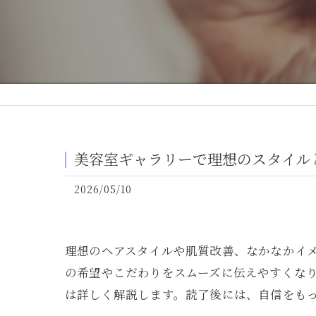
美容室ギャラリーで理想のスタイル
2026/05/10
理想のヘアスタイルや肌質改善、なかなかイ
の希望やこだわりをスムーズに伝えやすくな
は詳しく解説します。読了後には、自信をも