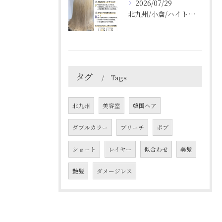
2026/07/29
北九州/小倉/ハイトーン/ケアブリーチ/ブリーチカラー
タグ
Tags
北九州
美容室
韓国ヘア
ダブルカラー
ブリーチ
ボブ
ショート
レイヤー
似合わせ
美髪
艶髪
ダメージレス