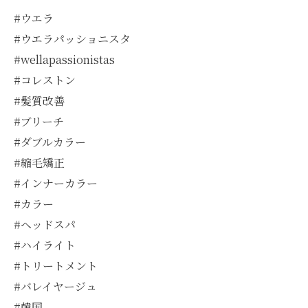
#ウエラ
#ウエラパッショニスタ
#wellapassionistas
#コレストン
#髪質改善
#ブリーチ
#ダブルカラー
#縮毛矯正
#インナーカラー
#カラー
#ヘッドスパ
#ハイライト
#トリートメント
#バレイヤージュ
#韓国