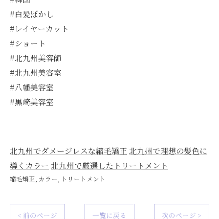
#白髪ぼかし
#レイヤーカット
#ショート
#北九州美容師
#北九州美容室
#八幡美容室
#黒崎美容室
北九州でダメージレスな縮毛矯正
北九州で理想の髪色に
導くカラー
北九州で厳選したトリートメント
縮毛矯正
カラー
トリートメント
< 前のページ
一覧に戻る
次のページ >