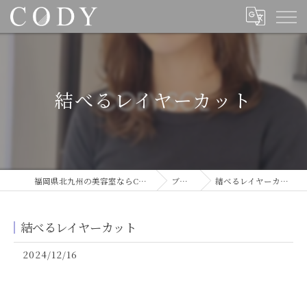
結べるレイヤーカット
福岡県北九州の美容室ならCODY
ブログ
結べるレイヤーカット
結べるレイヤーカット
2024/12/16