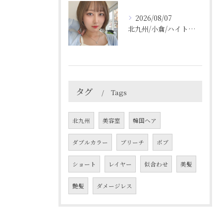
2026/08/07
北九州/小倉/ハイトーン/ケアブリーチ/ブリーチカラー
タグ
Tags
北九州
美容室
韓国ヘア
ダブルカラー
ブリーチ
ボブ
ショート
レイヤー
似合わせ
美髪
艶髪
ダメージレス